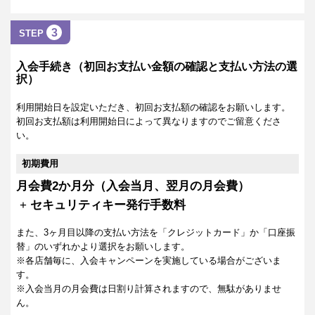
3
STEP
入会手続き（初回お支払い金額の確認と支払い方法の選
択）
利用開始日を設定いただき、初回お支払額の確認をお願いします。
初回お支払額は利用開始日によって異なりますのでご留意くださ
い。
初期費用
月会費2か月分（入会当月、翌月の月会費）
+
セキュリティキー発行手数料
また、3ヶ月目以降の支払い方法を「クレジットカード」か「口座振
替」のいずれかより選択をお願いします。
※各店舗毎に、入会キャンペーンを実施している場合がございま
す。
※入会当月の月会費は日割り計算されますので、無駄がありませ
ん。