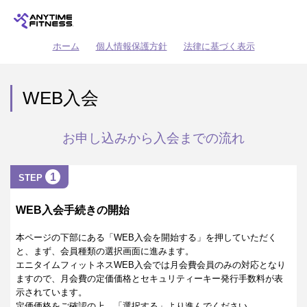
ホーム
個人情報保護方針
法律に基づく表示
WEB入会
お申し込みから入会までの流れ
1
STEP
WEB入会手続きの開始
本ページの下部にある「WEB入会を開始する」を押していただく
と、まず、会員種類の選択画面に進みます。
エニタイムフィットネスWEB入会では月会費会員のみの対応となり
ますので、月会費の定価価格とセキュリティーキー発行手数料が表
示されています。
定価価格をご確認の上、「選択する」より進んでください。