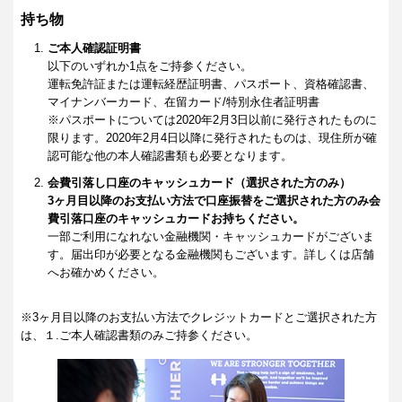
持ち物
ご本人確認証明書
以下のいずれか1点をご持参ください。
運転免許証または運転経歴証明書、パスポート、資格確認書、
マイナンバーカード、在留カード/特別永住者証明書
※パスポートについては2020年2月3日以前に発行されたものに
限ります。2020年2月4日以降に発行されたものは、現住所が確
認可能な他の本人確認書類も必要となります。
会費引落し口座のキャッシュカード（選択された方のみ）
3ヶ月目以降のお支払い方法で口座振替をご選択された方のみ会
費引落口座のキャッシュカードお持ちください。
一部ご利用になれない金融機関・キャッシュカードがございま
す。届出印が必要となる金融機関もございます。詳しくは店舗
へお確かめください。
※3ヶ月目以降のお支払い方法でクレジットカードとご選択された方
は、１.ご本人確認書類のみご持参ください。