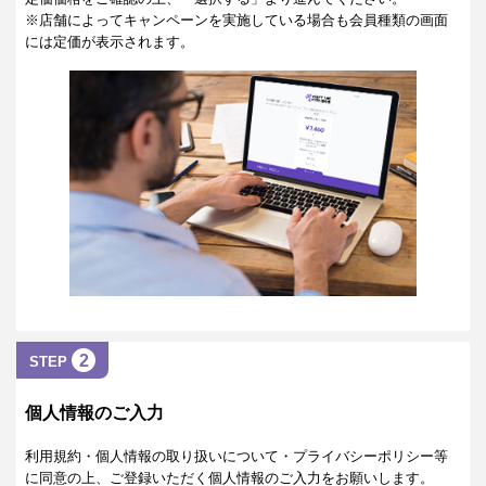
※店舗によってキャンペーンを実施している場合も会員種類の画面
には定価が表示されます。
2
STEP
個人情報のご入力
利用規約・個人情報の取り扱いについて・プライバシーポリシー等
に同意の上、ご登録いただく個人情報のご入力をお願いします。