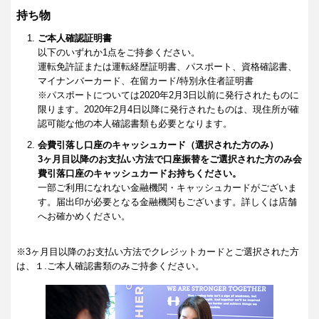
持ち物
ご本人確認証明書
以下のいずれか1点をご持参ください。
運転免許証または運転経歴証明書、パスポート、資格確認書、
マイナンバーカード、在留カード/特別永住者証明書
※パスポートについては2020年2月3日以前に発行されたものに
限ります。2020年2月4日以降に発行されたものは、現住所が確
認可能な他の本人確認書類も必要となります。
会費引落し口座のキャッシュカード（選択された方のみ）
3ヶ月目以降のお支払い方法で口座振替をご選択された方のみ会
費引落口座のキャッシュカードお持ちください。
一部ご利用になれない金融機関・キャッシュカードがございま
す。届出印が必要となる金融機関もございます。詳しくは店舗
へお確かめください。
※3ヶ月目以降のお支払い方法でクレジットカードとご選択された方
は、１.ご本人確認書類のみご持参ください。