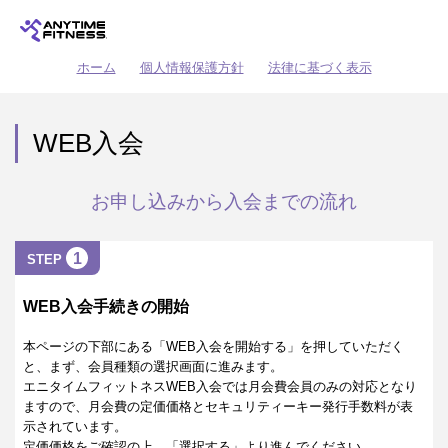
ホーム
個人情報保護方針
法律に基づく表示
WEB入会
お申し込みから入会までの流れ
1
STEP
WEB入会手続きの開始
本ページの下部にある「WEB入会を開始する」を押していただく
と、まず、会員種類の選択画面に進みます。
エニタイムフィットネスWEB入会では月会費会員のみの対応となり
ますので、月会費の定価価格とセキュリティーキー発行手数料が表
示されています。
定価価格をご確認の上、「選択する」より進んでください。