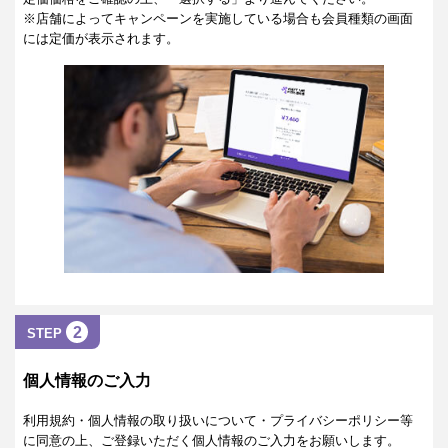
※店舗によってキャンペーンを実施している場合も会員種類の画面
には定価が表示されます。
2
STEP
個人情報のご入力
利用規約・個人情報の取り扱いについて・プライバシーポリシー等
に同意の上、ご登録いただく個人情報のご入力をお願いします。