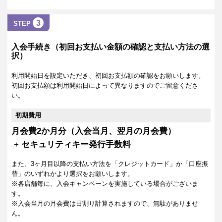
3
STEP
入会手続き（初回お支払い金額の確認と支払い方法の選
択）
利用開始日を設定いただき、初回お支払額の確認をお願いします。
初回お支払額は利用開始日によって異なりますのでご留意くださ
い。
初期費用
月会費2か月分（入会当月、翌月の月会費）
+
セキュリティキー発行手数料
また、3ヶ月目以降の支払い方法を「クレジットカード」か「口座振
替」のいずれかより選択をお願いします。
※各店舗毎に、入会キャンペーンを実施している場合がございま
す。
※入会当月の月会費は日割り計算されますので、無駄がありませ
ん。