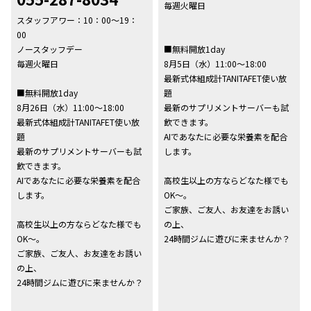
毎週火曜日
スタッフアワー：10：00～19：
00
ノースタッフデー
■無料開放1day
毎週火曜日
8月5日（水）11:00～18:00
最新式体組成計TANITAFET使い放
■無料開放1day
題
8月26日（水）11:00～18:00
最新のサプリメントサーバーも試
最新式体組成計TANITAFET使い放
飲できます。
題
AIであなたに必要な栄養素を配合
最新のサプリメントサーバーも試
します。
飲できます。
AIであなたに必要な栄養素を配合
高校生以上の方ならどなた様でも
します。
OK～。
ご家族、ご友人、お友達をお誘い
高校生以上の方ならどなた様でも
の上、
OK～。
24時間ジムに遊びに来ませんか？
ご家族、ご友人、お友達をお誘い
の上、
24時間ジムに遊びに来ませんか？