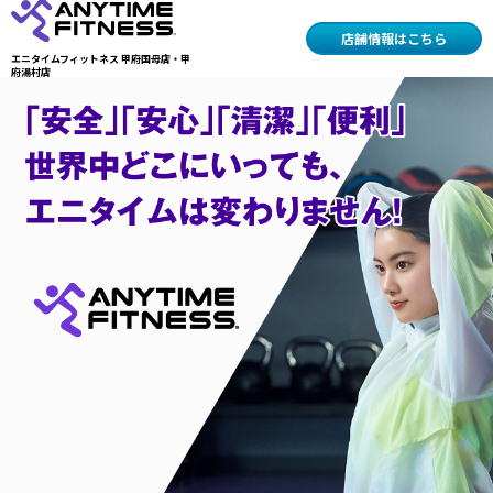
店舗情報はこちら
エニタイムフィットネス
甲府国母店・甲
府湯村店