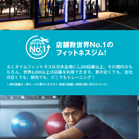
エニタイムフィットネスは日本全国に1,200店舗以上。その国内はも
ちろん、世界6,000以上の店舗を利用できます。家の近くでも、会社
の近くでも、旅先でも、どこでもトレーニング！
※海外店舗は一部ルールが異なりますので、各国の店舗に直接お問い合わせください。