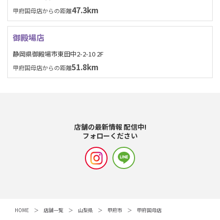
47.3km
甲府国母店からの距離
御殿場店
静岡県御殿場市東田中2-2-10 2F
51.8km
甲府国母店からの距離
店舗の最新情報 配信中!
フォローください
HOME
店舗一覧
山梨県
甲府市
甲府国母店