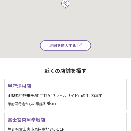
地図を拡大する
近くの店舗を探す
甲府湯村店
山梨県甲府市千塚1丁目9-17ウェルサイド山の手I区画2F
3.9km
甲府国母店からの距離
富士宮東阿幸地店
静岡県富士宮市東阿幸地845-1 1F