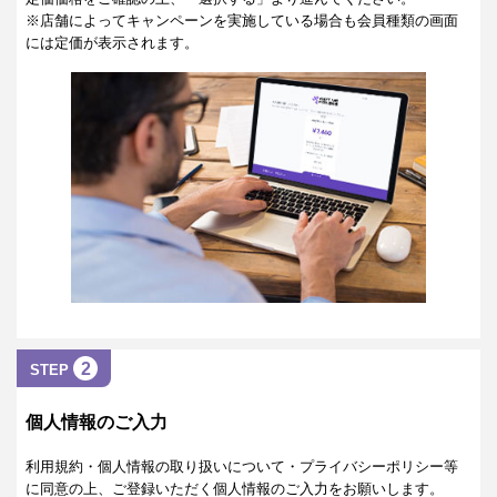
※店舗によってキャンペーンを実施している場合も会員種類の画面
には定価が表示されます。
2
STEP
個人情報のご入力
利用規約・個人情報の取り扱いについて・プライバシーポリシー等
に同意の上、ご登録いただく個人情報のご入力をお願いします。