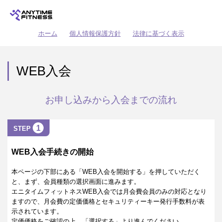
ホーム
個人情報保護方針
法律に基づく表示
WEB入会
お申し込みから入会までの流れ
1
STEP
WEB入会手続きの開始
本ページの下部にある「WEB入会を開始する」を押していただく
と、まず、会員種類の選択画面に進みます。
エニタイムフィットネスWEB入会では月会費会員のみの対応となり
ますので、月会費の定価価格とセキュリティーキー発行手数料が表
示されています。
定価価格をご確認の上、「選択する」より進んでください。