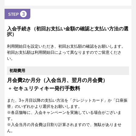
3
STEP
入会手続き（初回お支払い金額の確認と支払い方法の選
択）
利用開始日を設定いただき、初回お支払額の確認をお願いします。
初回お支払額は利用開始日によって異なりますのでご留意くださ
い。
初期費用
月会費2か月分（入会当月、翌月の月会費）
+
セキュリティキー発行手数料
また、3ヶ月目以降の支払い方法を「クレジットカード」か「口座振
替」のいずれかより選択をお願いします。
※各店舗毎に、入会キャンペーンを実施している場合がございま
す。
※入会当月の月会費は日割り計算されますので、無駄がありませ
ん。