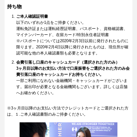
持ち物
ご本人確認証明書
以下のいずれか1点をご持参ください。
運転免許証または運転経歴証明書、パスポート、資格確認書、
マイナンバーカード、在留カード/特別永住者証明書
※パスポートについては2020年2月3日以前に発行されたものに
限ります。2020年2月4日以降に発行されたものは、現住所が確
認可能な他の本人確認書類も必要となります。
会費引落し口座のキャッシュカード（選択された方のみ）
3ヶ月目以降のお支払い方法で口座振替をご選択された方のみ会
費引落口座のキャッシュカードお持ちください。
一部ご利用になれない金融機関・キャッシュカードがございま
す。届出印が必要となる金融機関もございます。詳しくは店舗
へお確かめください。
※3ヶ月目以降のお支払い方法でクレジットカードとご選択された方
は、１.ご本人確認書類のみご持参ください。