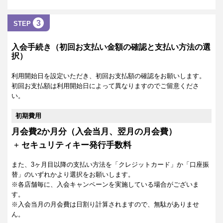
3
STEP
入会手続き（初回お支払い金額の確認と支払い方法の選
択）
利用開始日を設定いただき、初回お支払額の確認をお願いします。
初回お支払額は利用開始日によって異なりますのでご留意くださ
い。
初期費用
月会費2か月分（入会当月、翌月の月会費）
+
セキュリティキー発行手数料
また、3ヶ月目以降の支払い方法を「クレジットカード」か「口座振
替」のいずれかより選択をお願いします。
※各店舗毎に、入会キャンペーンを実施している場合がございま
す。
※入会当月の月会費は日割り計算されますので、無駄がありませ
ん。