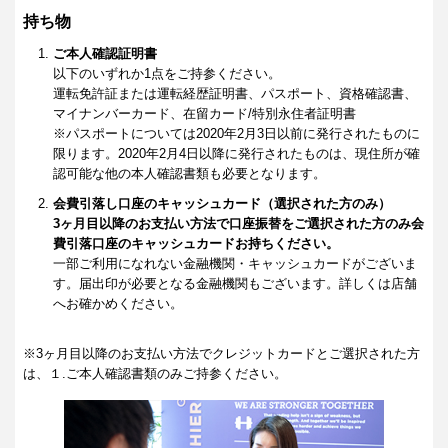
持ち物
ご本人確認証明書
以下のいずれか1点をご持参ください。
運転免許証または運転経歴証明書、パスポート、資格確認書、
マイナンバーカード、在留カード/特別永住者証明書
※パスポートについては2020年2月3日以前に発行されたものに
限ります。2020年2月4日以降に発行されたものは、現住所が確
認可能な他の本人確認書類も必要となります。
会費引落し口座のキャッシュカード（選択された方のみ）
3ヶ月目以降のお支払い方法で口座振替をご選択された方のみ会
費引落口座のキャッシュカードお持ちください。
一部ご利用になれない金融機関・キャッシュカードがございま
す。届出印が必要となる金融機関もございます。詳しくは店舗
へお確かめください。
※3ヶ月目以降のお支払い方法でクレジットカードとご選択された方
は、１.ご本人確認書類のみご持参ください。