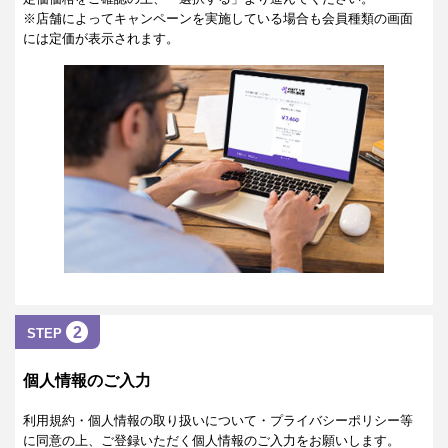
※店舗によってキャンペーンを実施している場合も会員種類の画面
には定価が表示されます。
2
STEP
個人情報のご入力
利用規約・個人情報の取り扱いについて・プライバシーポリシー等
に同意の上、ご登録いただく個人情報のご入力をお願いします。