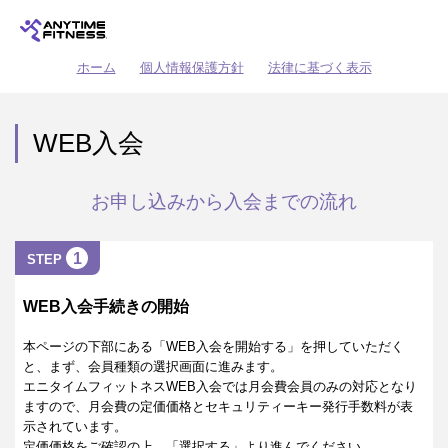
ホーム
個人情報保護方針
法律に基づく表示
WEB入会
お申し込みから入会までの流れ
1
STEP
WEB入会手続きの開始
本ページの下部にある「WEB入会を開始する」を押していただく
と、まず、会員種類の選択画面に進みます。
エニタイムフィットネスWEB入会では月会費会員のみの対応となり
ますので、月会費の定価価格とセキュリティーキー発行手数料が表
示されています。
定価価格をご確認の上、「選択する」より進んでください。