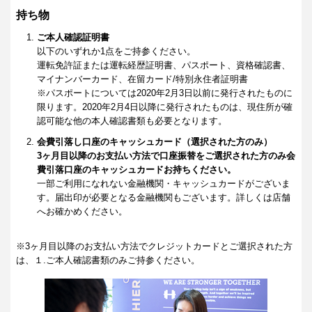
持ち物
ご本人確認証明書
以下のいずれか1点をご持参ください。
運転免許証または運転経歴証明書、パスポート、資格確認書、
マイナンバーカード、在留カード/特別永住者証明書
※パスポートについては2020年2月3日以前に発行されたものに
限ります。2020年2月4日以降に発行されたものは、現住所が確
認可能な他の本人確認書類も必要となります。
会費引落し口座のキャッシュカード（選択された方のみ）
3ヶ月目以降のお支払い方法で口座振替をご選択された方のみ会
費引落口座のキャッシュカードお持ちください。
一部ご利用になれない金融機関・キャッシュカードがございま
す。届出印が必要となる金融機関もございます。詳しくは店舗
へお確かめください。
※3ヶ月目以降のお支払い方法でクレジットカードとご選択された方
は、１.ご本人確認書類のみご持参ください。