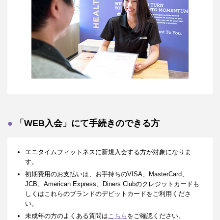
「WEB入会」にて手続きのできる方
エニタイムフィットネスに新規入会する方が対象になりま
す。
初期費用のお支払いは、お手持ちのVISA、MasterCard、
JCB、American Express、Diners Clubのクレジットカードも
しくはこれらのブランドのデビットカードをご利用くださ
い。
未成年の方のよくある質問は
こちら
をご確認ください。