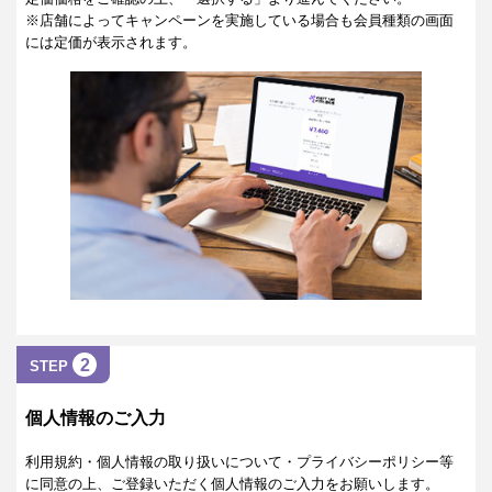
※店舗によってキャンペーンを実施している場合も会員種類の画面
には定価が表示されます。
2
STEP
個人情報のご入力
利用規約・個人情報の取り扱いについて・プライバシーポリシー等
に同意の上、ご登録いただく個人情報のご入力をお願いします。