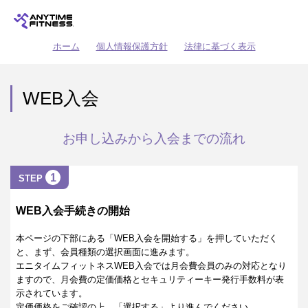
ホーム
個人情報保護方針
法律に基づく表示
WEB入会
お申し込みから入会までの流れ
1
STEP
WEB入会手続きの開始
本ページの下部にある「WEB入会を開始する」を押していただく
と、まず、会員種類の選択画面に進みます。
エニタイムフィットネスWEB入会では月会費会員のみの対応となり
ますので、月会費の定価価格とセキュリティーキー発行手数料が表
示されています。
定価価格をご確認の上、「選択する」より進んでください。