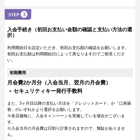
3
STEP
入会手続き（初回お支払い金額の確認と支払い方法の選
択）
利用開始日を設定いただき、初回お支払額の確認をお願いします。
初回お支払額は利用開始日によって異なりますのでご留意くださ
い。
初期費用
月会費2か月分（入会当月、翌月の月会費）
+
セキュリティキー発行手数料
また、3ヶ月目以降の支払い方法を「クレジットカード」か「口座振
替」のいずれかより選択をお願いします。
※各店舗毎に、入会キャンペーンを実施している場合がございま
す。
※入会当月の月会費は日割り計算されますので、無駄がありませ
ん。