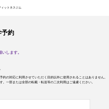
フィットネスジム
学予約
願いします。
。
予約の対応に利用させていただく目的以外に使用されることはありません。
す。一部または全部の転載・転送等の二次利用はご遠慮ください。