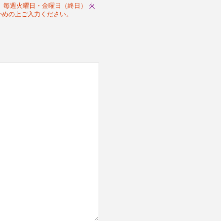
デー 毎週火曜日・金曜日（終日）
火
かめの上ご入力ください。