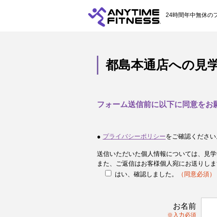
24時間年中無休の
都島本通店への見
フォーム送信前に以下に同意をお
●
プライバシーポリシー
をご確認ください
送信いただいた個人情報については、見学
また、ご返信はお客様個人宛にお送りしま
はい、確認しました。
（同意必須）
お名前
※入力必須