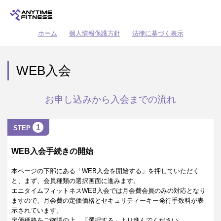
ホーム
個人情報保護方針
法律に基づく表示
WEB入会
お申し込みから入会までの流れ
1
STEP
WEB入会手続きの開始
本ページの下部にある「WEB入会を開始する」を押していただく
と、まず、会員種類の選択画面に進みます。
エニタイムフィットネスWEB入会では月会費会員のみの対応となり
ますので、月会費の定価価格とセキュリティーキー発行手数料が表
示されています。
定価価格をご確認の上、「選択する」より進んでください。