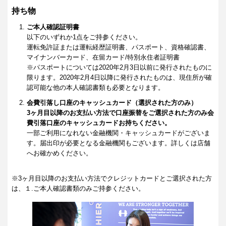
持ち物
ご本人確認証明書
以下のいずれか1点をご持参ください。
運転免許証または運転経歴証明書、パスポート、資格確認書、
マイナンバーカード、在留カード/特別永住者証明書
※パスポートについては2020年2月3日以前に発行されたものに
限ります。2020年2月4日以降に発行されたものは、現住所が確
認可能な他の本人確認書類も必要となります。
会費引落し口座のキャッシュカード（選択された方のみ）
3ヶ月目以降のお支払い方法で口座振替をご選択された方のみ会
費引落口座のキャッシュカードお持ちください。
一部ご利用になれない金融機関・キャッシュカードがございま
す。届出印が必要となる金融機関もございます。詳しくは店舗
へお確かめください。
※3ヶ月目以降のお支払い方法でクレジットカードとご選択された方
は、１.ご本人確認書類のみご持参ください。