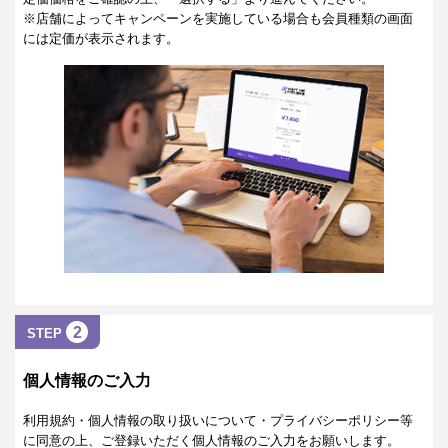
※店舗によってキャンペーンを実施している場合も会員種類の画面
には定価が表示されます。
2
STEP
個人情報のご入力
利用規約・個人情報の取り扱いについて・プライバシーポリシー等
に同意の上、ご登録いただく個人情報のご入力をお願いします。