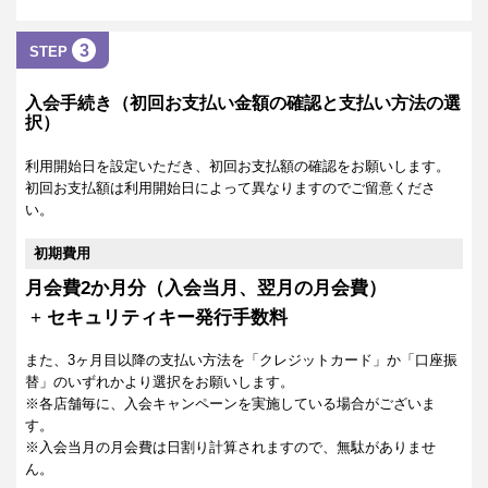
3
STEP
入会手続き（初回お支払い金額の確認と支払い方法の選
択）
利用開始日を設定いただき、初回お支払額の確認をお願いします。
初回お支払額は利用開始日によって異なりますのでご留意くださ
い。
初期費用
月会費2か月分（入会当月、翌月の月会費）
+
セキュリティキー発行手数料
また、3ヶ月目以降の支払い方法を「クレジットカード」か「口座振
替」のいずれかより選択をお願いします。
※各店舗毎に、入会キャンペーンを実施している場合がございま
す。
※入会当月の月会費は日割り計算されますので、無駄がありませ
ん。