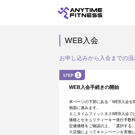
WEB入会
お申し込みから入会までの流
1
STEP
WEB入会手続きの開始
本ページの下部にある「WEB入会を
画面に進みます。
エニタイムフィットネスWEB入会で
価格とセキュリティーキー発行手数
定価価格をご確認の上、「選択する
※店舗によってキャンペーンを実施