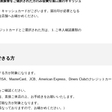
口座振替をご選択された方のみ会費引落口座のキャッシュ
・キャッシュカードがございます。届出印が必要となる
は店舗へお確かめください。
ジットカードとご選択された方は、１.ご本人確認書類の
できる方
する方が対象になります。
MasterCard、JCB、American Express、Diners Clubのク
をご確認ください。
は、直接ご来店の上、お手続きをお願いいたします。
可能な方が対象となります。
異なっておりますので、お確かめください。）