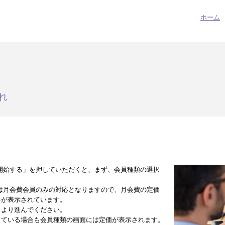
ホーム
れ
開始する」を押していただくと、まず、会員種類の選択
は月会費会員のみの対応となりますので、月会費の定価
料が表示されています。
」より進んでください。
している場合も会員種類の画面には定価が表示されます。