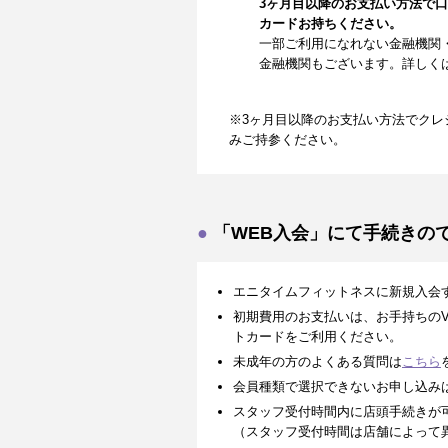
3ヶ月目以降のお支払い方法で
カードお持ちください。
一部ご利用になれない金融機関
金融機関もございます。詳しく
※3ヶ月目以降のお支払い方法でクレ
みご持参ください。
「WEB入会」にて手続きの
エニタイムフィットネスに新規入会
初期費用のお支払いは、お手持ちのVISA、
トカードをご利用ください。
未成年の方のよくある質問は
こちら
会員種類で選択できないお申し込み
スタッフ受付時間内に店頭手続きが
（スタッフ受付時間は店舗によって