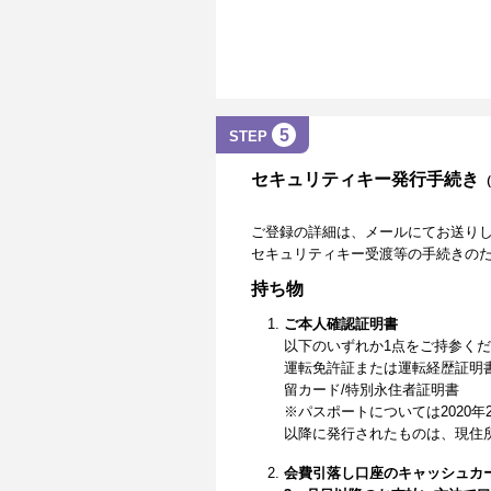
5
STEP
セキュリティキー発行手続き
ご登録の詳細は、メールにてお送り
セキュリティキー受渡等の手続きの
持ち物
ご本人確認証明書
以下のいずれか1点をご持参く
運転免許証または運転経歴証明
留カード/特別永住者証明書
※パスポートについては2020年
以降に発行されたものは、現住
会費引落し口座のキャッシュカ