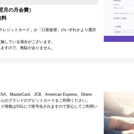
翌月の月会費）
数料
クレジットカード」か「口座振替」のいずれかより選択
実施している場合がございます。
れますので、無駄がありません。
terCard、JCB、American Express、Diners
これらのブランドのデビットカードをご利用ください。
ド情報はSSLにて暗号化されますので安心してご利用い