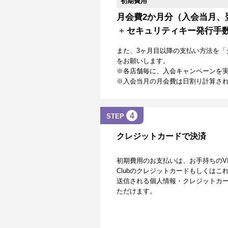
初期費用
月会費2か月分（入会当月、
+
セキュリティキー発行手
また、3ヶ月目以降の支払い方法を「
をお願いします。
※各店舗毎に、入会キャンペーンを
※入会当月の月会費は日割り計算さ
4
STEP
クレジットカードで決済
初期費用のお支払いは、お手持ちのVISA、Mas
Clubのクレジットカードもしくは
送信される個人情報・クレジットカー
ただけます。