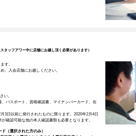
（スタッフアワー中に店舗にお越し頂く必要があります）
します。
ため、入会店舗にお越しください。
ださい。
書、パスポート、資格確認書、マイナンバーカード、在
2月3日以前に発行されたものに限ります。2020年2月4日
所が確認可能な他の本人確認書類も必要となります。
ード（選択された方のみ）