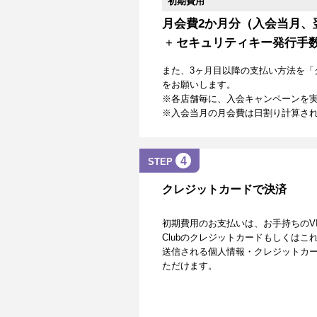
初期費用
月会費2か月分（入会当月、
+
セキュリティキー発行手
また、3ヶ月目以降の支払い方法を「
をお願いします。
※各店舗毎に、入会キャンペーンを
※入会当月の月会費は日割り計算さ
4
STEP
クレジットカードで決済
初期費用のお支払いは、お手持ちのVISA、Mas
Clubのクレジットカードもしくは
送信される個人情報・クレジットカー
ただけます。