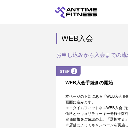
WEB入会
お申し込みから入会までの流
1
STEP
WEB入会手続きの開始
本ページの下部にある「WEB入会を
画面に進みます。
エニタイムフィットネスWEB入会で
価格とセキュリティーキー発行手数
定価価格をご確認の上、「選択する
※店舗によってキャンペーンを実施