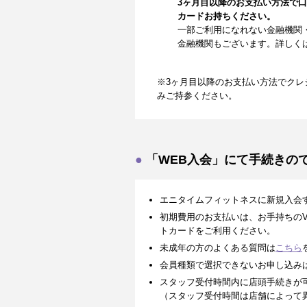
3ヶ月目以降のお支払い方法で
カードお持ちください。
一部ご利用になれない金融機関
金融機関もございます。詳しく
※3ヶ月目以降のお支払い方法でクレ
みご持参ください。
「WEB入会」にて手続きの
エニタイムフィットネスに新規入会
初期費用のお支払いは、お手持ちのVISA、
トカードをご利用ください。
未成年の方のよくある質問は
こちら
会員種類で選択できないお申し込み
スタッフ受付時間内に店頭手続きが
（スタッフ受付時間は店舗によって