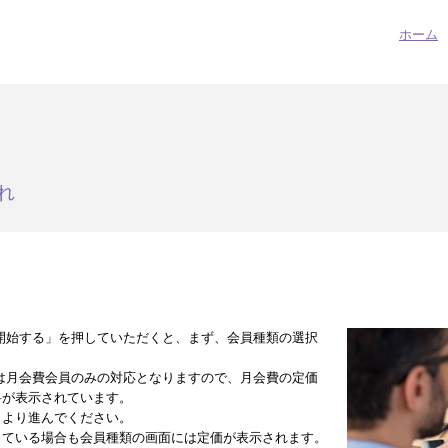
ホーム
れ
開始する」を押していただくと、まず、会員種類の選択
は月会費会員のみの対応となりますので、月会費の定価
料が表示されています。
」より進んでください。
している場合も会員種類の画面には定価が表示されます。