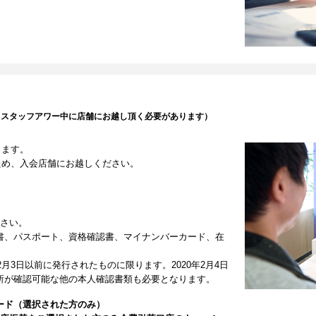
（スタッフアワー中に店舗にお越し頂く必要があります）
します。
ため、入会店舗にお越しください。
ださい。
書、パスポート、資格確認書、マイナンバーカード、在
2月3日以前に発行されたものに限ります。2020年2月4日
所が確認可能な他の本人確認書類も必要となります。
ード（選択された方のみ）