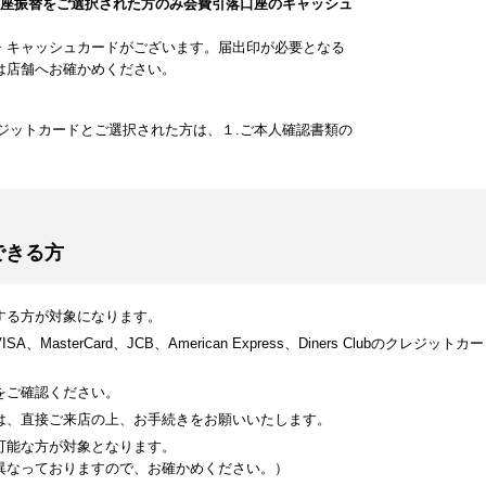
口座振替をご選択された方のみ会費引落口座のキャッシュ
・キャッシュカードがございます。届出印が必要となる
は店舗へお確かめください。
ジットカードとご選択された方は、１.ご本人確認書類の
できる方
する方が対象になります。
MasterCard、JCB、American Express、Diners Clubのク
をご確認ください。
は、直接ご来店の上、お手続きをお願いいたします。
可能な方が対象となります。
異なっておりますので、お確かめください。）