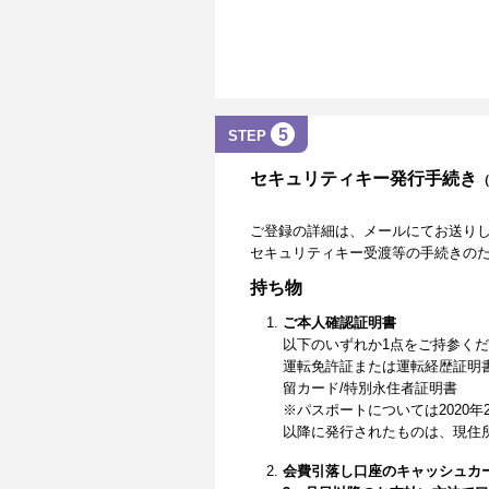
5
STEP
セキュリティキー発行手続き
ご登録の詳細は、メールにてお送り
セキュリティキー受渡等の手続きの
持ち物
ご本人確認証明書
以下のいずれか1点をご持参く
運転免許証または運転経歴証明
留カード/特別永住者証明書
※パスポートについては2020年
以降に発行されたものは、現住
会費引落し口座のキャッシュカ