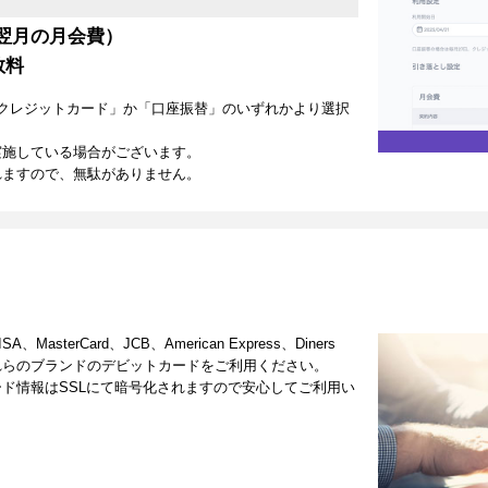
翌月の月会費）
数料
クレジットカード」か「口座振替」のいずれかより選択
実施している場合がございます。
れますので、無駄がありません。
terCard、JCB、American Express、Diners
これらのブランドのデビットカードをご利用ください。
ド情報はSSLにて暗号化されますので安心してご利用い