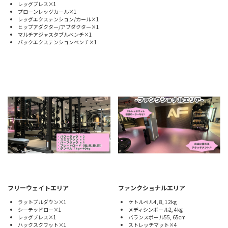
レッグプレス×1
プローンレッグカール×1
レッグエクステンション/カール×1
ヒップアダクター/アブダクター×1
マルチアジャスタブルベンチ×1
バックエクステンションベンチ×1
フリーウェイトエリア
ファンクショナルエリア
ラットプルダウン×1
ケトルベル4, 8, 12kg
シーテッドロー×1
メディシンボール2, 4kg
レッグプレス×1
バランスボール55, 65cm
ハックスクワット×1
ストレッチマット×4