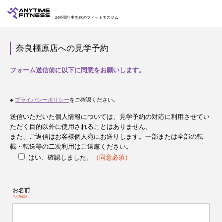
24時間年中無休のフィットネスジム
奈良橿原店への見学予約
フォーム送信前に以下に同意をお願いします。
●
プライバシーポリシー
をご確認ください。
送信いただいた個人情報については、見学予約の対応に利用させてい
ただく目的以外に使用されることはありません。
また、ご返信はお客様個人宛にお送りします。一部または全部の転
載・転送等の二次利用はご遠慮ください。
はい、確認しました。
（同意必須）
お名前
※入力必須