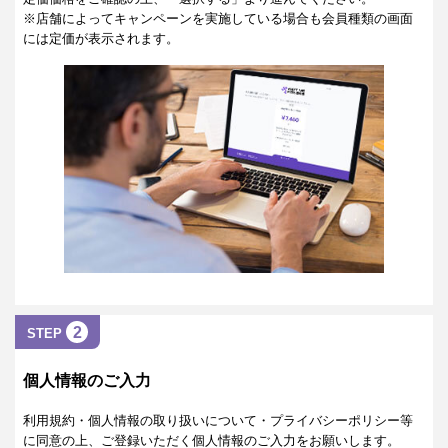
※店舗によってキャンペーンを実施している場合も会員種類の画面
には定価が表示されます。
2
STEP
個人情報のご入力
利用規約・個人情報の取り扱いについて・プライバシーポリシー等
に同意の上、ご登録いただく個人情報のご入力をお願いします。