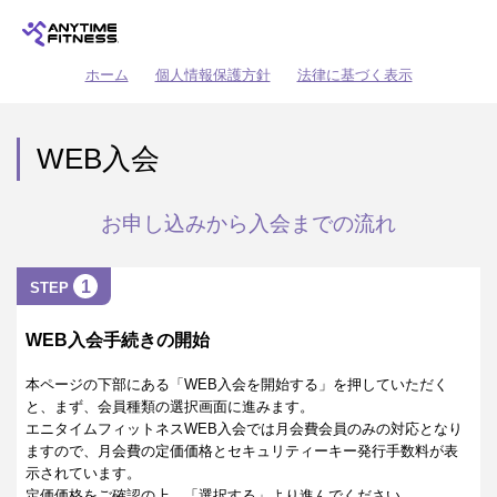
ホーム
個人情報保護方針
法律に基づく表示
WEB入会
お申し込みから入会までの流れ
1
STEP
WEB入会手続きの開始
本ページの下部にある「WEB入会を開始する」を押していただく
と、まず、会員種類の選択画面に進みます。
エニタイムフィットネスWEB入会では月会費会員のみの対応となり
ますので、月会費の定価価格とセキュリティーキー発行手数料が表
示されています。
定価価格をご確認の上、「選択する」より進んでください。