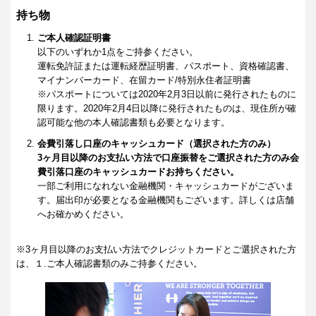
持ち物
ご本人確認証明書
以下のいずれか1点をご持参ください。
運転免許証または運転経歴証明書、パスポート、資格確認書、
マイナンバーカード、在留カード/特別永住者証明書
※パスポートについては2020年2月3日以前に発行されたものに
限ります。2020年2月4日以降に発行されたものは、現住所が確
認可能な他の本人確認書類も必要となります。
会費引落し口座のキャッシュカード（選択された方のみ）
3ヶ月目以降のお支払い方法で口座振替をご選択された方のみ会
費引落口座のキャッシュカードお持ちください。
一部ご利用になれない金融機関・キャッシュカードがございま
す。届出印が必要となる金融機関もございます。詳しくは店舗
へお確かめください。
※3ヶ月目以降のお支払い方法でクレジットカードとご選択された方
は、１.ご本人確認書類のみご持参ください。