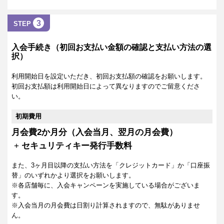
3
STEP
入会手続き（初回お支払い金額の確認と支払い方法の選
択）
利用開始日を設定いただき、初回お支払額の確認をお願いします。
初回お支払額は利用開始日によって異なりますのでご留意くださ
い。
初期費用
月会費2か月分（入会当月、翌月の月会費）
+
セキュリティキー発行手数料
また、3ヶ月目以降の支払い方法を「クレジットカード」か「口座振
替」のいずれかより選択をお願いします。
※各店舗毎に、入会キャンペーンを実施している場合がございま
す。
※入会当月の月会費は日割り計算されますので、無駄がありませ
ん。