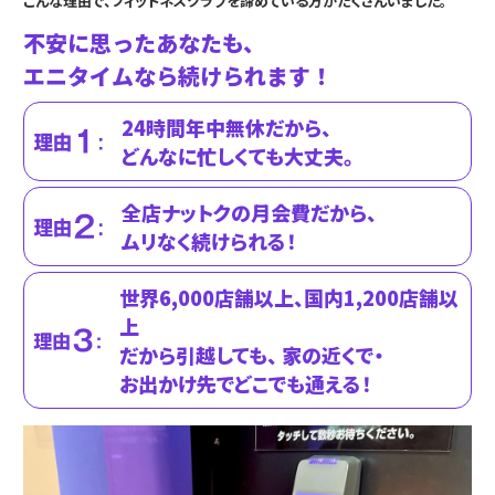
こんな理由で、フィットネスクラブを諦めている方がたくさんいました。
不安に思ったあなたも、
エニタイムなら続けられます！
24時間年中無休だから、
どんなに忙しくても大丈夫。
全店ナットクの月会費だから、
ムリなく続けられる！
世界6,000店舗以上、国内1,200店舗以
上
だから引越しても、 家の近くで・
お出かけ先で
どこでも通える！