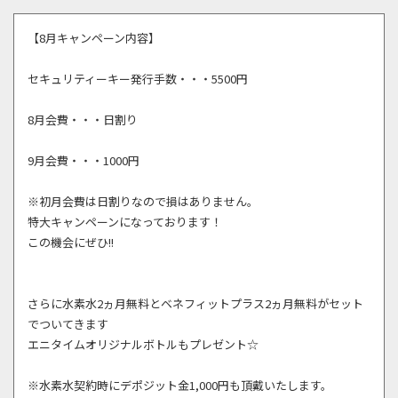
【8月キャンペーン内容】
セキュリティーキー発行手数・・・5500円
8月会費・・・日割り
9月会費・・・1000円
※初月会費は日割りなので損はありません。
特大キャンペーンになっております！
この機会にぜひ!!
さらに水素水2ヵ月無料とベネフィットプラス2ヵ月無料がセット
でついてきます
エニタイムオリジナルボトルもプレゼント☆
※水素水契約時にデポジット金1,000円も頂戴いたします。