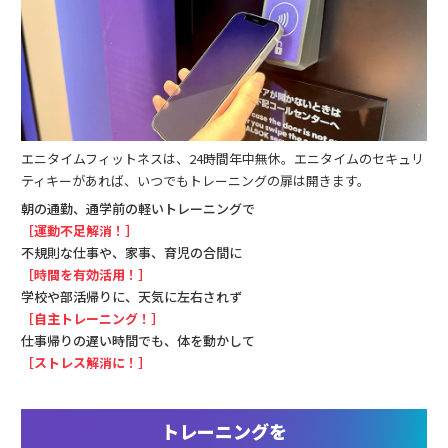
エニタイムフィットネスは、24時間年中無休。エニタイムのセキュリ
ティキーがあれば、いつでもトレーニングの扉は開きます。
朝の通勤、通学前の軽いトレーニングで
［運動不足解消！］
不規則な仕事や、家事、育児の合間に
［時間を有効活用！］
学校や部活帰りに、天気に左右されず
［自主トレーニング！］
仕事帰りの遅い時間でも、体を動かして
［ストレス解消に！］
トレーニングを