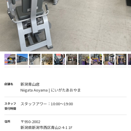
新潟青山店
店舗名
Niigata Aoyama | にいがたあおやま
スタッフアワー：10:00〜19:00
スタッフ
受付時間
〒950-2002
住所
新潟県新潟市西区青山2-4-1 1F