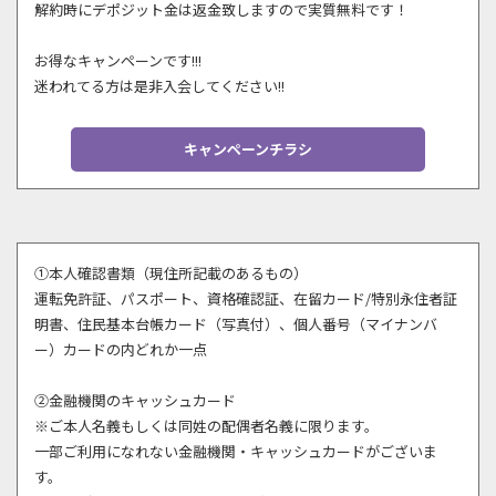
解約時にデポジット金は返金致しますので実質無料です！
お得なキャンペーンです!!!
迷われてる方は是非入会してください!!
キャンペーンチラシ
①本人確認書類（現住所記載のあるもの）
運転免許証、パスポート、資格確認証、在留カード/特別永住者証
明書、住民基本台帳カード（写真付）、個人番号（マイナンバ
ー）カードの内どれか一点
②金融機関のキャッシュカード
※ご本人名義もしくは同姓の配偶者名義に限ります。
一部ご利用になれない金融機関・キャッシュカードがございま
す。