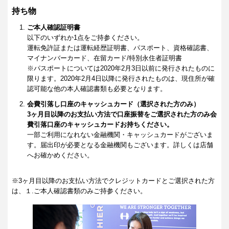
持ち物
ご本人確認証明書
以下のいずれか1点をご持参ください。
運転免許証または運転経歴証明書、パスポート、資格確認書、
マイナンバーカード、在留カード/特別永住者証明書
※パスポートについては2020年2月3日以前に発行されたものに
限ります。2020年2月4日以降に発行されたものは、現住所が確
認可能な他の本人確認書類も必要となります。
会費引落し口座のキャッシュカード（選択された方のみ）
3ヶ月目以降のお支払い方法で口座振替をご選択された方のみ会
費引落口座のキャッシュカードお持ちください。
一部ご利用になれない金融機関・キャッシュカードがございま
す。届出印が必要となる金融機関もございます。詳しくは店舗
へお確かめください。
※3ヶ月目以降のお支払い方法でクレジットカードとご選択された方
は、１.ご本人確認書類のみご持参ください。