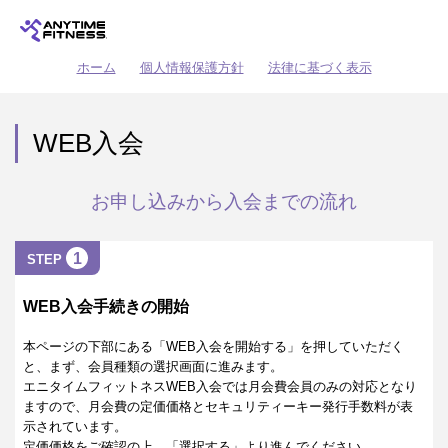
ホーム
個人情報保護方針
法律に基づく表示
WEB入会
お申し込みから入会までの流れ
1
STEP
WEB入会手続きの開始
本ページの下部にある「WEB入会を開始する」を押していただく
と、まず、会員種類の選択画面に進みます。
エニタイムフィットネスWEB入会では月会費会員のみの対応となり
ますので、月会費の定価価格とセキュリティーキー発行手数料が表
示されています。
定価価格をご確認の上、「選択する」より進んでください。