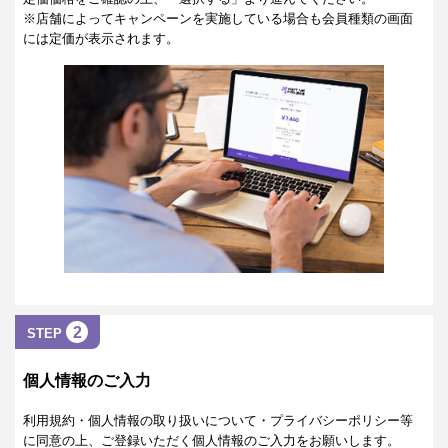
※店舗によってキャンペーンを実施している場合も会員種類の画面
には定価が表示されます。
2
STEP
個人情報のご入力
利用規約・個人情報の取り扱いについて・プライバシーポリシー等
に同意の上、ご登録いただく個人情報のご入力をお願いします。