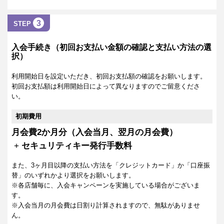
3
STEP
入会手続き（初回お支払い金額の確認と支払い方法の選
択）
利用開始日を設定いただき、初回お支払額の確認をお願いします。
初回お支払額は利用開始日によって異なりますのでご留意くださ
い。
初期費用
月会費2か月分（入会当月、翌月の月会費）
+
セキュリティキー発行手数料
また、3ヶ月目以降の支払い方法を「クレジットカード」か「口座振
替」のいずれかより選択をお願いします。
※各店舗毎に、入会キャンペーンを実施している場合がございま
す。
※入会当月の月会費は日割り計算されますので、無駄がありませ
ん。