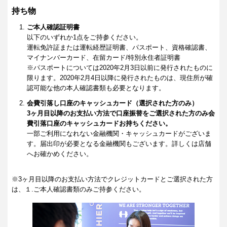
持ち物
ご本人確認証明書
以下のいずれか1点をご持参ください。
運転免許証または運転経歴証明書、パスポート、資格確認書、
マイナンバーカード、在留カード/特別永住者証明書
※パスポートについては2020年2月3日以前に発行されたものに
限ります。2020年2月4日以降に発行されたものは、現住所が確
認可能な他の本人確認書類も必要となります。
会費引落し口座のキャッシュカード（選択された方のみ）
3ヶ月目以降のお支払い方法で口座振替をご選択された方のみ会
費引落口座のキャッシュカードお持ちください。
一部ご利用になれない金融機関・キャッシュカードがございま
す。届出印が必要となる金融機関もございます。詳しくは店舗
へお確かめください。
※3ヶ月目以降のお支払い方法でクレジットカードとご選択された方
は、１.ご本人確認書類のみご持参ください。