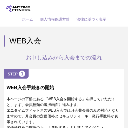
ホーム
個人情報保護方針
法律に基づく表示
WEB入会
お申し込みから入会までの流れ
1
STEP
WEB入会手続きの開始
本ページの下部にある「WEB入会を開始する」を押していただく
と、まず、会員種類の選択画面に進みます。
エニタイムフィットネスWEB入会では月会費会員のみの対応となり
ますので、月会費の定価価格とセキュリティーキー発行手数料が表
示されています。
定価価格をご確認の上、「選択する」より進んでください。