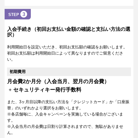
3
STEP
入会手続き（初回お支払い金額の確認と支払い方法の選
択）
利用開始日を設定いただき、初回お支払額の確認をお願いします。
初回お支払額は利用開始日によって異なりますのでご留意くださ
い。
初期費用
月会費2か月分（入会当月、翌月の月会費）
+
セキュリティキー発行手数料
また、3ヶ月目以降の支払い方法を「クレジットカード」か「口座振
替」のいずれかより選択をお願いします。
※各店舗毎に、入会キャンペーンを実施している場合がございま
す。
※入会当月の月会費は日割り計算されますので、無駄がありませ
ん。