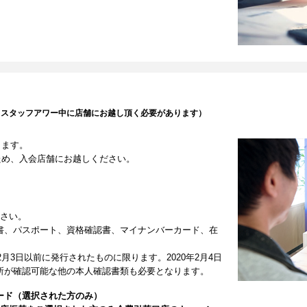
（スタッフアワー中に店舗にお越し頂く必要があります）
します。
ため、入会店舗にお越しください。
ださい。
書、パスポート、資格確認書、マイナンバーカード、在
2月3日以前に発行されたものに限ります。2020年2月4日
所が確認可能な他の本人確認書類も必要となります。
ード（選択された方のみ）