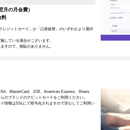
翌月の月会費）
数料
クレジットカード」か「口座振替」のいずれかより選択
実施している場合がございます。
れますので、無駄がありません。
terCard、JCB、American Express、Diners
これらのブランドのデビットカードをご利用ください。
ド情報はSSLにて暗号化されますので安心してご利用い