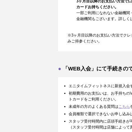
3ヶ月目以降のお支払い方法で
カードお持ちください。
一部ご利用になれない金融機関
金融機関もございます。詳しく
※3ヶ月目以降のお支払い方法でクレ
みご持参ください。
「WEB入会」にて手続きの
エニタイムフィットネスに新規入会
初期費用のお支払いは、お手持ちのVISA、
トカードをご利用ください。
未成年の方のよくある質問は
こちら
会員種類で選択できないお申し込み
スタッフ受付時間内に店頭手続きが
（スタッフ受付時間は店舗によって