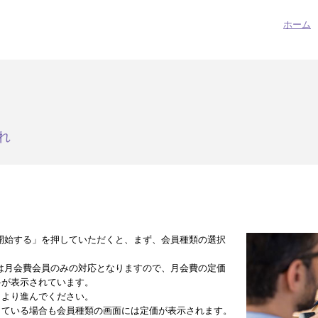
ホーム
れ
開始する」を押していただくと、まず、会員種類の選択
は月会費会員のみの対応となりますので、月会費の定価
料が表示されています。
」より進んでください。
している場合も会員種類の画面には定価が表示されます。