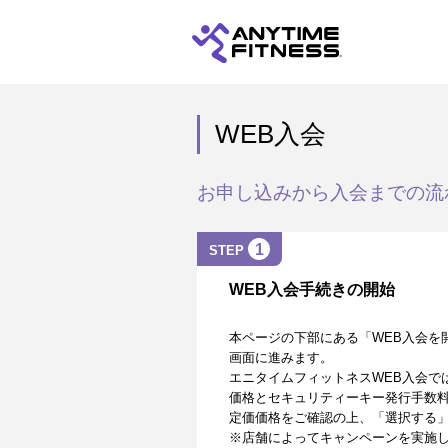
WEB入会
お申し込みから入会までの流
1
STEP
WEB入会手続きの開始
本ページの下部にある「WEB入会を
画面に進みます。
エニタイムフィットネスWEB入会で
価格とセキュリティーキー発行手数
定価価格をご確認の上、「選択する
※店舗によってキャンペーンを実施