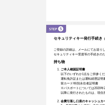
5
STEP
セキュリティキー発行手続き
ご登録の詳細は、メールにてお送り
セキュリティキー受渡等の手続きの
持ち物
ご本人確認証明書
以下のいずれか1点をご持参く
運転免許証または運転経歴証明
留カード/特別永住者証明書
※パスポートについては2020年
以降に発行されたものは、現住
会費引落し口座のキャッシュカ