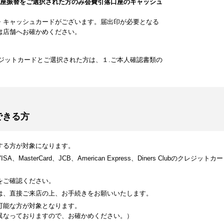
口座振替をご選択された方のみ会費引落口座のキャッシュ
・キャッシュカードがございます。届出印が必要となる
は店舗へお確かめください。
ジットカードとご選択された方は、１.ご本人確認書類の
できる方
する方が対象になります。
MasterCard、JCB、American Express、Diners Clubのク
をご確認ください。
は、直接ご来店の上、お手続きをお願いいたします。
可能な方が対象となります。
異なっておりますので、お確かめください。）