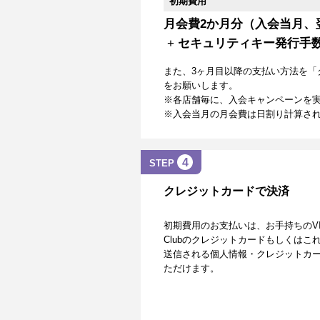
初期費用
月会費2か月分（入会当月、
+
セキュリティキー発行手
また、3ヶ月目以降の支払い方法を「
をお願いします。
※各店舗毎に、入会キャンペーンを
※入会当月の月会費は日割り計算さ
4
STEP
クレジットカードで決済
初期費用のお支払いは、お手持ちのVISA、Mas
Clubのクレジットカードもしくは
送信される個人情報・クレジットカー
ただけます。