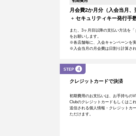
初期費用
月会費2か月分（入会当月、
+
セキュリティキー発行手
また、3ヶ月目以降の支払い方法を「
をお願いします。
※各店舗毎に、入会キャンペーンを
※入会当月の月会費は日割り計算さ
4
STEP
クレジットカードで決済
初期費用のお支払いは、お手持ちのVISA、Mas
Clubのクレジットカードもしくは
送信される個人情報・クレジットカー
ただけます。