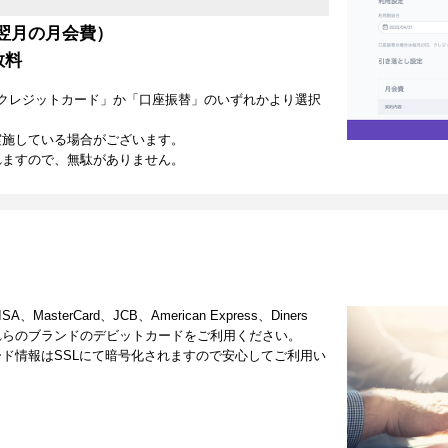
翌月の月会費）
数料
クレジットカード」か「口座振替」のいずれかより選択
実施している場合がございます。
れますので、無駄がありません。
terCard、JCB、American Express、Diners
これらのブランドのデビットカードをご利用ください。
ド情報はSSLにて暗号化されますので安心してご利用い