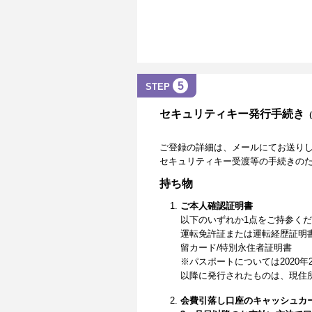
5
STEP
セキュリティキー発行手続き
ご登録の詳細は、メールにてお送り
セキュリティキー受渡等の手続きの
持ち物
ご本人確認証明書
以下のいずれか1点をご持参く
運転免許証または運転経歴証明
留カード/特別永住者証明書
※パスポートについては2020年
以降に発行されたものは、現住
会費引落し口座のキャッシュカ