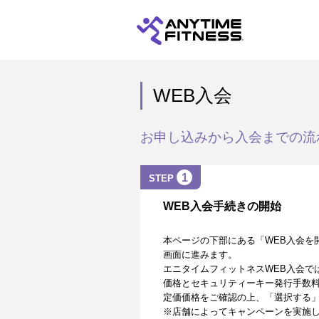
WEB入会
お申し込みから入会までの流
1
STEP
WEB入会手続きの開始
本ページの下部にある「WEB入会を
画面に進みます。
エニタイムフィットネスWEB入会で
価格とセキュリティーキー発行手数
定価価格をご確認の上、「選択する
※店舗によってキャンペーンを実施