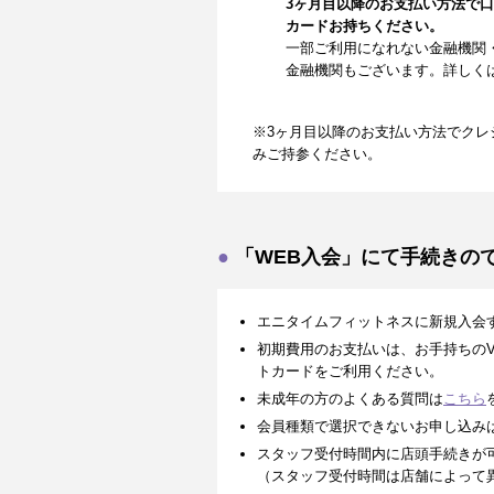
3ヶ月目以降のお支払い方法で
カードお持ちください。
一部ご利用になれない金融機関
金融機関もございます。詳しく
※3ヶ月目以降のお支払い方法でクレ
みご持参ください。
「WEB入会」にて手続きの
エニタイムフィットネスに新規入会
初期費用のお支払いは、お手持ちのVISA、
トカードをご利用ください。
未成年の方のよくある質問は
こちら
会員種類で選択できないお申し込み
スタッフ受付時間内に店頭手続きが
（スタッフ受付時間は店舗によって