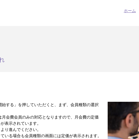
ホーム
れ
開始する」を押していただくと、まず、会員種類の選択
は月会費会員のみの対応となりますので、月会費の定価
料が表示されています。
」より進んでください。
している場合も会員種類の画面には定価が表示されます。