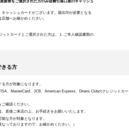
口座振替をご選択された方のみ会費引落口座のキャッシュ
・キャッシュカードがございます。届出印が必要となる
は店舗へお確かめください。
ジットカードとご選択された方は、１.ご本人確認書類の
できる方
する方が対象になります。
MasterCard、JCB、American Express、Diners Clubのク
をご確認ください。
は、直接ご来店の上、お手続きをお願いいたします。
可能な方が対象となります。
異なっておりますので、お確かめください。）