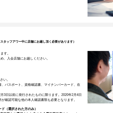
（スタッフアワー中に店舗にお越し頂く必要があります）
します。
ため、入会店舗にお越しください。
ださい。
書、パスポート、資格確認書、マイナンバーカード、在
2月3日以前に発行されたものに限ります。2020年2月4日
所が確認可能な他の本人確認書類も必要となります。
ード（選択された方のみ）