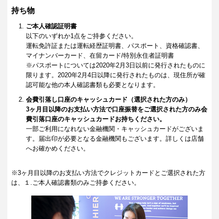
持ち物
ご本人確認証明書
以下のいずれか1点をご持参ください。
運転免許証または運転経歴証明書、パスポート、資格確認書、
マイナンバーカード、在留カード/特別永住者証明書
※パスポートについては2020年2月3日以前に発行されたものに
限ります。2020年2月4日以降に発行されたものは、現住所が確
認可能な他の本人確認書類も必要となります。
会費引落し口座のキャッシュカード（選択された方のみ）
3ヶ月目以降のお支払い方法で口座振替をご選択された方のみ会
費引落口座のキャッシュカードお持ちください。
一部ご利用になれない金融機関・キャッシュカードがございま
す。届出印が必要となる金融機関もございます。詳しくは店舗
へお確かめください。
※3ヶ月目以降のお支払い方法でクレジットカードとご選択された方
は、１.ご本人確認書類のみご持参ください。