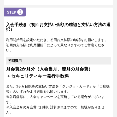
3
STEP
入会手続き（初回お支払い金額の確認と支払い方法の選
択）
利用開始日を設定いただき、初回お支払額の確認をお願いします。
初回お支払額は利用開始日によって異なりますのでご留意くださ
い。
初期費用
月会費2か月分（入会当月、翌月の月会費）
+
セキュリティキー発行手数料
また、3ヶ月目以降の支払い方法を「クレジットカード」か「口座振
替」のいずれかより選択をお願いします。
※各店舗毎に、入会キャンペーンを実施している場合がございま
す。
※入会当月の月会費は日割り計算されますので、無駄がありませ
ん。