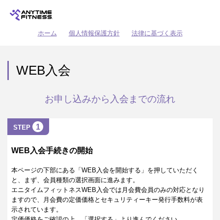
ホーム
個人情報保護方針
法律に基づく表示
WEB入会
お申し込みから入会までの流れ
1
STEP
WEB入会手続きの開始
本ページの下部にある「WEB入会を開始する」を押していただく
と、まず、会員種類の選択画面に進みます。
エニタイムフィットネスWEB入会では月会費会員のみの対応となり
ますので、月会費の定価価格とセキュリティーキー発行手数料が表
示されています。
定価価格をご確認の上、「選択する」より進んでください。