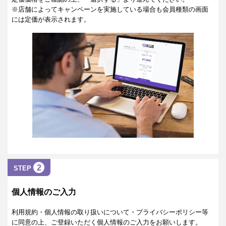
※店舗によってキャンペーンを実施している場合も会員種類の画面
には定価が表示されます。
2
STEP
個人情報のご入力
利用規約・個人情報の取り扱いについて・プライバシーポリシー等
に同意の上、ご登録いただく個人情報のご入力をお願いします。