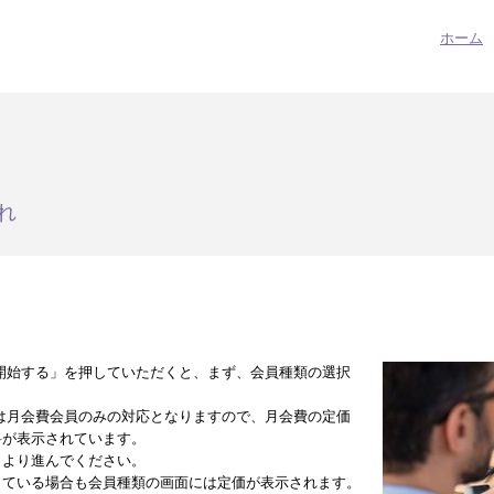
ホーム
れ
開始する」を押していただくと、まず、会員種類の選択
は月会費会員のみの対応となりますので、月会費の定価
料が表示されています。
」より進んでください。
している場合も会員種類の画面には定価が表示されます。