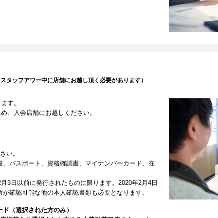
（スタッフアワー中に店舗にお越し頂く必要があります）
します。
ため、入会店舗にお越しください。
ださい。
書、パスポート、資格確認書、マイナンバーカード、在
2月3日以前に発行されたものに限ります。2020年2月4日
所が確認可能な他の本人確認書類も必要となります。
ード（選択された方のみ）