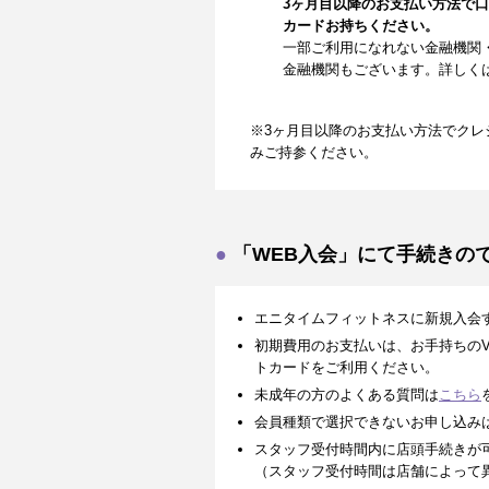
3ヶ月目以降のお支払い方法で
カードお持ちください。
一部ご利用になれない金融機関
金融機関もございます。詳しく
※3ヶ月目以降のお支払い方法でクレ
みご持参ください。
「WEB入会」にて手続きの
エニタイムフィットネスに新規入会
初期費用のお支払いは、お手持ちのVISA、
トカードをご利用ください。
未成年の方のよくある質問は
こちら
会員種類で選択できないお申し込み
スタッフ受付時間内に店頭手続きが
（スタッフ受付時間は店舗によって