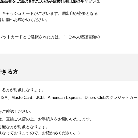
口座振替をご選択された方のみ会費引落口座のキャッシュ
・キャッシュカードがございます。届出印が必要となる
は店舗へお確かめください。
ジットカードとご選択された方は、１.ご本人確認書類の
できる方
する方が対象になります。
MasterCard、JCB、American Express、Diners Clubのク
をご確認ください。
は、直接ご来店の上、お手続きをお願いいたします。
可能な方が対象となります。
異なっておりますので、お確かめください。）