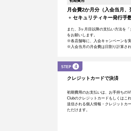
初期費用
月会費2か月分（入会当月、
+
セキュリティキー発行手
また、3ヶ月目以降の支払い方法を「
をお願いします。
※各店舗毎に、入会キャンペーンを
※入会当月の月会費は日割り計算さ
4
STEP
クレジットカードで決済
初期費用のお支払いは、お手持ちのVISA、Mas
Clubのクレジットカードもしくは
送信される個人情報・クレジットカー
ただけます。