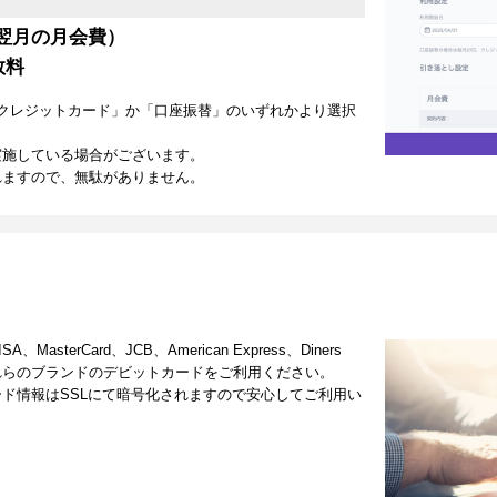
翌月の月会費）
数料
クレジットカード」か「口座振替」のいずれかより選択
実施している場合がございます。
れますので、無駄がありません。
terCard、JCB、American Express、Diners
これらのブランドのデビットカードをご利用ください。
ド情報はSSLにて暗号化されますので安心してご利用い