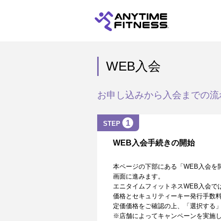
WEB入会
お申し込みから入会までの流
1
STEP
WEB入会手続きの開始
本ページの下部にある「WEB入会を
画面に進みます。
エニタイムフィットネスWEB入会で
価格とセキュリティーキー発行手数
定価価格をご確認の上、「選択する
※店舗によってキャンペーンを実施