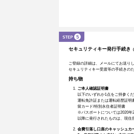
5
STEP
セキュリティキー発行手続き
ご登録の詳細は、メールにてお送り
セキュリティキー受渡等の手続きの
持ち物
ご本人確認証明書
以下のいずれか1点をご持参く
運転免許証または運転経歴証明
留カード/特別永住者証明書
※パスポートについては2020年
以降に発行されたものは、現住
会費引落し口座のキャッシュカ