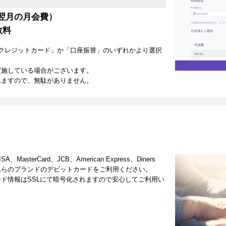
翌月の月会費）
数料
クレジットカード」か「口座振替」のいずれかより選択
実施している場合がございます。
れますので、無駄がありません。
terCard、JCB、American Express、Diners
これらのブランドのデビットカードをご利用ください。
ド情報はSSLにて暗号化されますので安心してご利用い