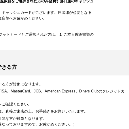
口座振替をご選択された方のみ会費引落口座のキャッシュ
・キャッシュカードがございます。届出印が必要となる
は店舗へお確かめください。
ジットカードとご選択された方は、１.ご本人確認書類の
できる方
する方が対象になります。
MasterCard、JCB、American Express、Diners Clubのク
をご確認ください。
は、直接ご来店の上、お手続きをお願いいたします。
可能な方が対象となります。
異なっておりますので、お確かめください。）