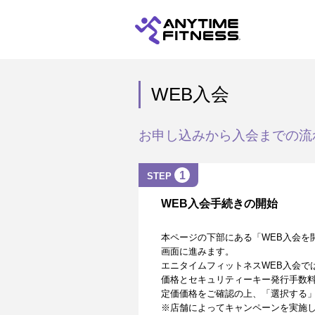
WEB入会
お申し込みから入会までの流
1
STEP
WEB入会手続きの開始
本ページの下部にある「WEB入会を
画面に進みます。
エニタイムフィットネスWEB入会で
価格とセキュリティーキー発行手数
定価価格をご確認の上、「選択する
※店舗によってキャンペーンを実施