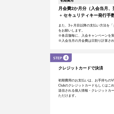
初期費用
月会費2か月分（入会当月、
+
セキュリティキー発行手
また、3ヶ月目以降の支払い方法を「
をお願いします。
※各店舗毎に、入会キャンペーンを
※入会当月の月会費は日割り計算さ
4
STEP
クレジットカードで決済
初期費用のお支払いは、お手持ちのVISA、Mas
Clubのクレジットカードもしくは
送信される個人情報・クレジットカー
ただけます。