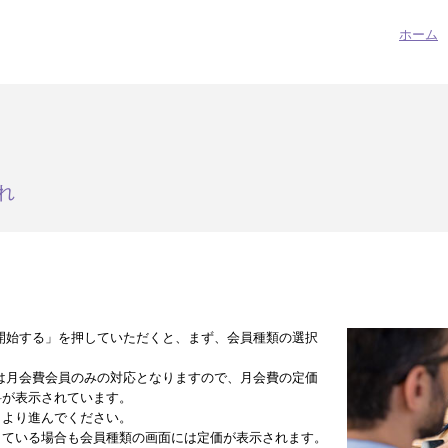
ホーム
れ
開始する」を押していただくと、まず、会員種類の選択
は月会費会員のみの対応となりますので、月会費の定価
料が表示されています。
」より進んでください。
している場合も会員種類の画面には定価が表示されます。