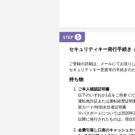
5
STEP
セキュリティキー発行手続き
ご登録の詳細は、メールにてお送り
セキュリティキー受渡等の手続きの
持ち物
ご本人確認証明書
以下のいずれか1点をご持参く
運転免許証または運転経歴証明
留カード/特別永住者証明書
※パスポートについては2020年
以降に発行されたものは、現住
会費引落し口座のキャッシュカ