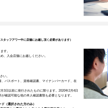
（スタッフアワー中に店舗にお越し頂く必要があります）
します。
ため、入会店舗にお越しください。
ださい。
書、パスポート、資格確認書、マイナンバーカード、在
2月3日以前に発行されたものに限ります。2020年2月4日
所が確認可能な他の本人確認書類も必要となります。
ード（選択された方のみ）