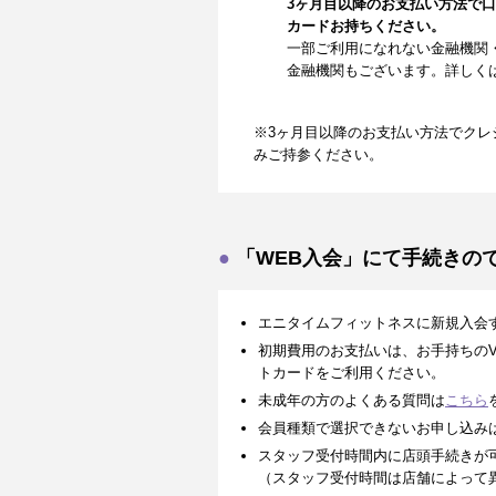
3ヶ月目以降のお支払い方法で
カードお持ちください。
一部ご利用になれない金融機関
金融機関もございます。詳しく
※3ヶ月目以降のお支払い方法でクレ
みご持参ください。
「WEB入会」にて手続きの
エニタイムフィットネスに新規入会
初期費用のお支払いは、お手持ちのVISA、
トカードをご利用ください。
未成年の方のよくある質問は
こちら
会員種類で選択できないお申し込み
スタッフ受付時間内に店頭手続きが
（スタッフ受付時間は店舗によって