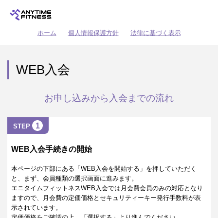
ホーム
個人情報保護方針
法律に基づく表示
WEB入会
お申し込みから入会までの流れ
1
STEP
WEB入会手続きの開始
本ページの下部にある「WEB入会を開始する」を押していただく
と、まず、会員種類の選択画面に進みます。
エニタイムフィットネスWEB入会では月会費会員のみの対応となり
ますので、月会費の定価価格とセキュリティーキー発行手数料が表
示されています。
定価価格をご確認の上、「選択する」より進んでください。