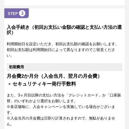
3
STEP
入会手続き（初回お支払い金額の確認と支払い方法の選
択）
利用開始日を設定いただき、初回お支払額の確認をお願いします。
初回お支払額は利用開始日によって異なりますのでご留意くださ
い。
初期費用
月会費2か月分（入会当月、翌月の月会費）
+
セキュリティキー発行手数料
また、3ヶ月目以降の支払い方法を「クレジットカード」か「口座振
替」のいずれかより選択をお願いします。
※各店舗毎に、入会キャンペーンを実施している場合がございま
す。
※入会当月の月会費は日割り計算されますので、無駄がありませ
ん。