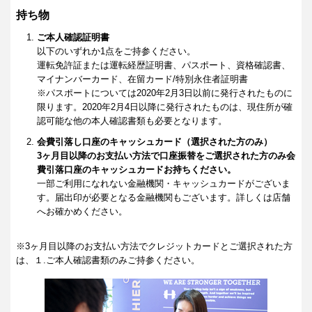
持ち物
ご本人確認証明書
以下のいずれか1点をご持参ください。
運転免許証または運転経歴証明書、パスポート、資格確認書、
マイナンバーカード、在留カード/特別永住者証明書
※パスポートについては2020年2月3日以前に発行されたものに
限ります。2020年2月4日以降に発行されたものは、現住所が確
認可能な他の本人確認書類も必要となります。
会費引落し口座のキャッシュカード（選択された方のみ）
3ヶ月目以降のお支払い方法で口座振替をご選択された方のみ会
費引落口座のキャッシュカードお持ちください。
一部ご利用になれない金融機関・キャッシュカードがございま
す。届出印が必要となる金融機関もございます。詳しくは店舗
へお確かめください。
※3ヶ月目以降のお支払い方法でクレジットカードとご選択された方
は、１.ご本人確認書類のみご持参ください。