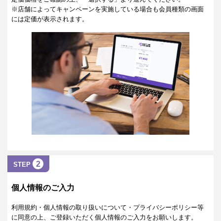
※店舗によってキャンペーンを実施している場合も会員種類の画面
には定価が表示されます。
2
STEP
個人情報のご入力
利用規約・個人情報の取り扱いについて・プライバシーポリシー等
に同意の上、ご登録いただく個人情報のご入力をお願いします。