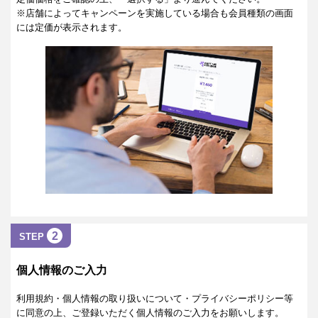
※店舗によってキャンペーンを実施している場合も会員種類の画面
には定価が表示されます。
2
STEP
個人情報のご入力
利用規約・個人情報の取り扱いについて・プライバシーポリシー等
に同意の上、ご登録いただく個人情報のご入力をお願いします。