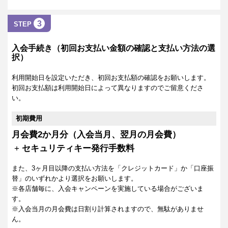
3
STEP
入会手続き（初回お支払い金額の確認と支払い方法の選
択）
利用開始日を設定いただき、初回お支払額の確認をお願いします。
初回お支払額は利用開始日によって異なりますのでご留意くださ
い。
初期費用
月会費2か月分（入会当月、翌月の月会費）
+
セキュリティキー発行手数料
また、3ヶ月目以降の支払い方法を「クレジットカード」か「口座振
替」のいずれかより選択をお願いします。
※各店舗毎に、入会キャンペーンを実施している場合がございま
す。
※入会当月の月会費は日割り計算されますので、無駄がありませ
ん。