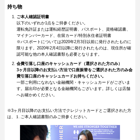
持ち物
ご本人確認証明書
以下のいずれか1点をご持参ください。
運転免許証または運転経歴証明書、パスポート、資格確認書、
マイナンバーカード、在留カード/特別永住者証明書
※パスポートについては2020年2月3日以前に発行されたものに
限ります。2020年2月4日以降に発行されたものは、現住所が確
認可能な他の本人確認書類も必要となります。
会費引落し口座のキャッシュカード（選択された方のみ）
3ヶ月目以降のお支払い方法で口座振替をご選択された方のみ会
費引落口座のキャッシュカードお持ちください。
一部ご利用になれない金融機関・キャッシュカードがございま
す。届出印が必要となる金融機関もございます。詳しくは店舗
へお確かめください。
※3ヶ月目以降のお支払い方法でクレジットカードとご選択された方
は、１.ご本人確認書類のみご持参ください。