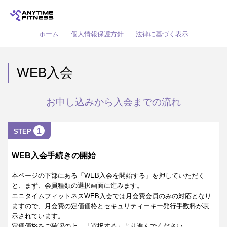
ホーム
個人情報保護方針
法律に基づく表示
WEB入会
お申し込みから入会までの流れ
1
STEP
WEB入会手続きの開始
本ページの下部にある「WEB入会を開始する」を押していただく
と、まず、会員種類の選択画面に進みます。
エニタイムフィットネスWEB入会では月会費会員のみの対応となり
ますので、月会費の定価価格とセキュリティーキー発行手数料が表
示されています。
定価価格をご確認の上、「選択する」より進んでください。