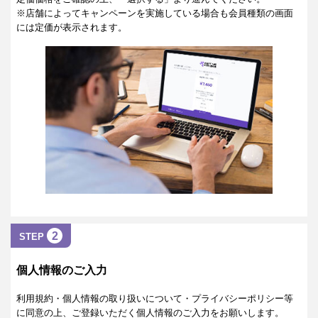
※店舗によってキャンペーンを実施している場合も会員種類の画面
には定価が表示されます。
2
STEP
個人情報のご入力
利用規約・個人情報の取り扱いについて・プライバシーポリシー等
に同意の上、ご登録いただく個人情報のご入力をお願いします。