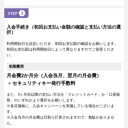
3
STEP
入会手続き（初回お支払い金額の確認と支払い方法の選
択）
利用開始日を設定いただき、初回お支払額の確認をお願いします。
初回お支払額は利用開始日によって異なりますのでご留意くださ
い。
初期費用
月会費2か月分（入会当月、翌月の月会費）
+
セキュリティキー発行手数料
また、3ヶ月目以降の支払い方法を「クレジットカード」か「口座振
替」のいずれかより選択をお願いします。
※各店舗毎に、入会キャンペーンを実施している場合がございま
す。
※入会当月の月会費は日割り計算されますので、無駄がありませ
ん。