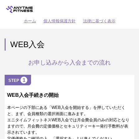
ホーム
個人情報保護方針
法律に基づく表示
WEB入会
お申し込みから入会までの流れ
1
STEP
WEB入会手続きの開始
本ページの下部にある「WEB入会を開始する」を押していただく
と、まず、会員種類の選択画面に進みます。
エニタイムフィットネスWEB入会では月会費会員のみの対応となり
ますので、月会費の定価価格とセキュリティーキー発行手数料が表
示されています。
定価価格をご確認の上、「選択する」より進んでください。