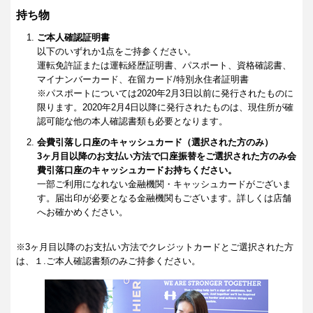
持ち物
ご本人確認証明書
以下のいずれか1点をご持参ください。
運転免許証または運転経歴証明書、パスポート、資格確認書、
マイナンバーカード、在留カード/特別永住者証明書
※パスポートについては2020年2月3日以前に発行されたものに
限ります。2020年2月4日以降に発行されたものは、現住所が確
認可能な他の本人確認書類も必要となります。
会費引落し口座のキャッシュカード（選択された方のみ）
3ヶ月目以降のお支払い方法で口座振替をご選択された方のみ会
費引落口座のキャッシュカードお持ちください。
一部ご利用になれない金融機関・キャッシュカードがございま
す。届出印が必要となる金融機関もございます。詳しくは店舗
へお確かめください。
※3ヶ月目以降のお支払い方法でクレジットカードとご選択された方
は、１.ご本人確認書類のみご持参ください。