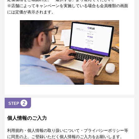
※店舗によってキャンペーンを実施している場合も会員種類の画面
には定価が表示されます。
2
STEP
個人情報のご入力
利用規約・個人情報の取り扱いについて・プライバシーポリシー等
に同意の上、ご登録いただく個人情報のご入力をお願いします。