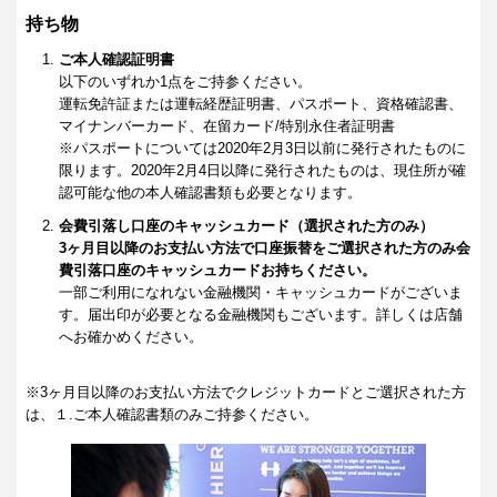
持ち物
ご本人確認証明書
以下のいずれか1点をご持参ください。
運転免許証または運転経歴証明書、パスポート、資格確認書、
マイナンバーカード、在留カード/特別永住者証明書
※パスポートについては2020年2月3日以前に発行されたものに
限ります。2020年2月4日以降に発行されたものは、現住所が確
認可能な他の本人確認書類も必要となります。
会費引落し口座のキャッシュカード（選択された方のみ）
3ヶ月目以降のお支払い方法で口座振替をご選択された方のみ会
費引落口座のキャッシュカードお持ちください。
一部ご利用になれない金融機関・キャッシュカードがございま
す。届出印が必要となる金融機関もございます。詳しくは店舗
へお確かめください。
※3ヶ月目以降のお支払い方法でクレジットカードとご選択された方
は、１.ご本人確認書類のみご持参ください。