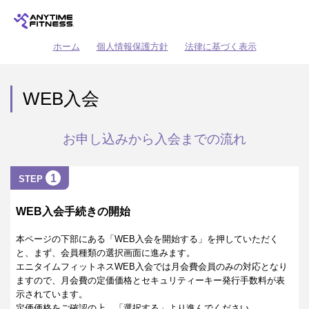
ホーム
個人情報保護方針
法律に基づく表示
WEB入会
お申し込みから入会までの流れ
1
STEP
WEB入会手続きの開始
本ページの下部にある「WEB入会を開始する」を押していただく
と、まず、会員種類の選択画面に進みます。
エニタイムフィットネスWEB入会では月会費会員のみの対応となり
ますので、月会費の定価価格とセキュリティーキー発行手数料が表
示されています。
定価価格をご確認の上、「選択する」より進んでください。