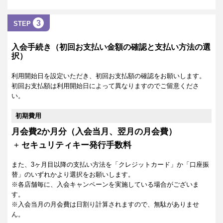
3
STEP
入会手続き（初回お支払い金額の確認と支払い方法の選
択）
利用開始日を設定いただき、初回お支払額の確認をお願いします。
初回お支払額は利用開始日によって異なりますのでご留意くださ
い。
初期費用
月会費2か月分（入会当月、翌月の月会費）
+
セキュリティキー発行手数料
また、3ヶ月目以降の支払い方法を「クレジットカード」か「口座振
替」のいずれかより選択をお願いします。
※各店舗毎に、入会キャンペーンを実施している場合がございま
す。
※入会当月の月会費は日割り計算されますので、無駄がありませ
ん。