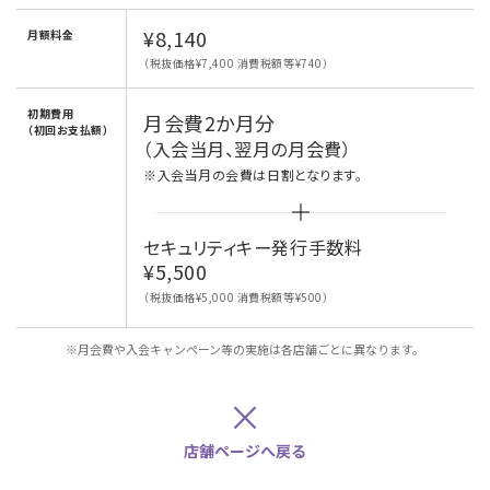
¥8,140
月額料金
（税抜価格¥7,400 消費税額等¥740）
初期費用
月会費2か月分
（初回お支払額）
（入会当月、翌月の月会費）
※入会当月の会費は日割となります。
セキュリティキー発行手数料
¥5,500
（税抜価格¥5,000 消費税額等¥500）
※月会費や入会キャンペーン等の実施は各店舗ごとに異なります。
×
店舗ページへ戻る