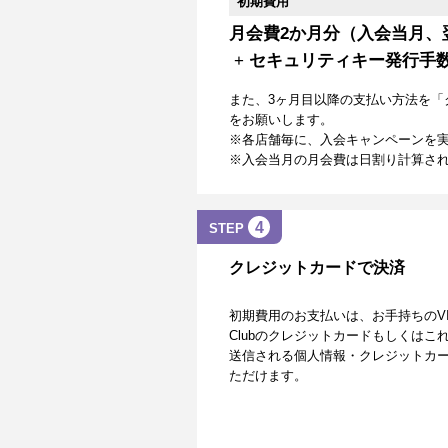
初期費用
月会費2か月分（入会当月、
+
セキュリティキー発行手
また、3ヶ月目以降の支払い方法を「
をお願いします。
※各店舗毎に、入会キャンペーンを
※入会当月の月会費は日割り計算さ
4
STEP
クレジットカードで決済
初期費用のお支払いは、お手持ちのVISA、Mas
Clubのクレジットカードもしくは
送信される個人情報・クレジットカー
ただけます。