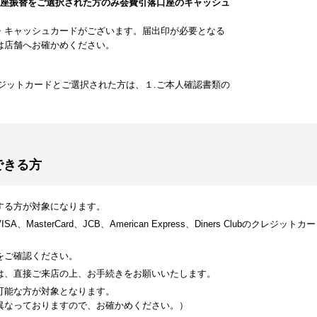
口座振替をご選択された方のみ会費引落口座のキャッシュ
・キャッシュカードがございます。届出印が必要となる
は店舗へお確かめください。
ジットカードとご選択された方は、１.ご本人確認書類の
できる方
する方が対象になります。
MasterCard、JCB、American Express、Diners Clubのク
をご確認ください。
は、直接ご来店の上、お手続きをお願いいたします。
可能な方が対象となります。
異なっておりますので、お確かめください。）