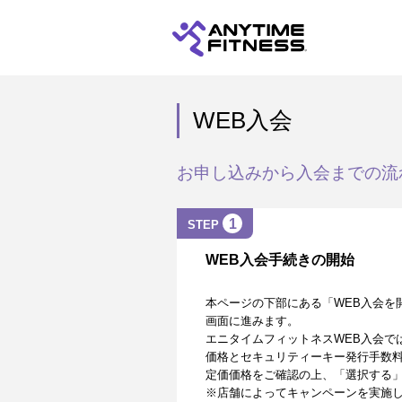
WEB入会
お申し込みから入会までの流
1
STEP
WEB入会手続きの開始
本ページの下部にある「WEB入会を
画面に進みます。
エニタイムフィットネスWEB入会で
価格とセキュリティーキー発行手数
定価価格をご確認の上、「選択する
※店舗によってキャンペーンを実施