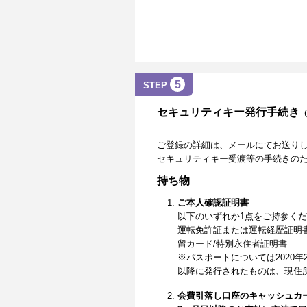
5
STEP
セキュリティキー発行手続き
ご登録の詳細は、メールにてお送り
セキュリティキー受渡等の手続きの
持ち物
ご本人確認証明書
以下のいずれか1点をご持参く
運転免許証または運転経歴証明
留カード/特別永住者証明書
※パスポートについては2020年
以降に発行されたものは、現住
会費引落し口座のキャッシュカ