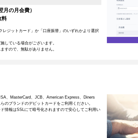
翌月の月会費）
数料
クレジットカード」か「口座振替」のいずれかより選択
実施している場合がございます。
れますので、無駄がありません。
terCard、JCB、American Express、Diners
これらのブランドのデビットカードをご利用ください。
ド情報はSSLにて暗号化されますので安心してご利用い