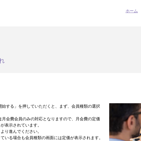
ホーム
れ
開始する」を押していただくと、まず、会員種類の選択
は月会費会員のみの対応となりますので、月会費の定価
料が表示されています。
」より進んでください。
している場合も会員種類の画面には定価が表示されます。