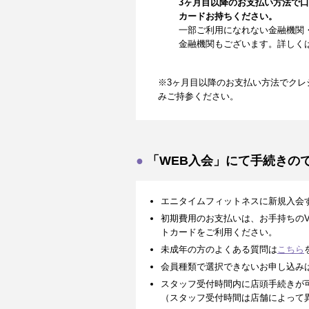
3ヶ月目以降のお支払い方法で
カードお持ちください。
一部ご利用になれない金融機関
金融機関もございます。詳しく
※3ヶ月目以降のお支払い方法でクレ
みご持参ください。
「WEB入会」にて手続きの
エニタイムフィットネスに新規入会
初期費用のお支払いは、お手持ちのVISA、
トカードをご利用ください。
未成年の方のよくある質問は
こちら
会員種類で選択できないお申し込み
スタッフ受付時間内に店頭手続きが
（スタッフ受付時間は店舗によって