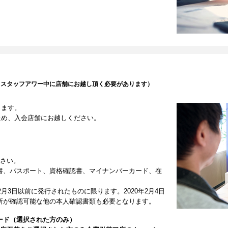
（スタッフアワー中に店舗にお越し頂く必要があります）
します。
ため、入会店舗にお越しください。
ださい。
書、パスポート、資格確認書、マイナンバーカード、在
2月3日以前に発行されたものに限ります。2020年2月4日
所が確認可能な他の本人確認書類も必要となります。
ード（選択された方のみ）