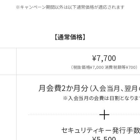
※キャンペーン期間以外は以下通常価格が適応されます
【通常価格】
¥7,700
（税抜価格¥7,000 消費税額等¥700）
月会費2か月分
（入会当月、翌月
※入会当月の会費は日割となりま
セキュリティキー発行手
¥5,500