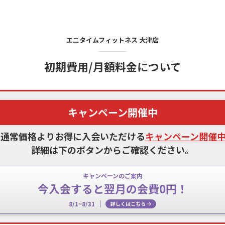
エニタイムフィットネス
大津店
初期費用/月額料金について
キャンペーン開催中
、通常価格よりお得に入会いただける
キャンペーン開催
詳細は下のボタンからご確認ください。
キャンペーンのご案内
今入会すると翌月の会費0円！
8/1~8/31
詳しくはこちら