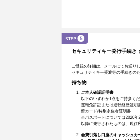
5
STEP
セキュリティキー発行手続き
ご登録の詳細は、メールにてお送り
セキュリティキー受渡等の手続きの
持ち物
ご本人確認証明書
以下のいずれか1点をご持参く
運転免許証または運転経歴証明
留カード/特別永住者証明書
※パスポートについては2020年
以降に発行されたものは、現住
会費引落し口座のキャッシュカ