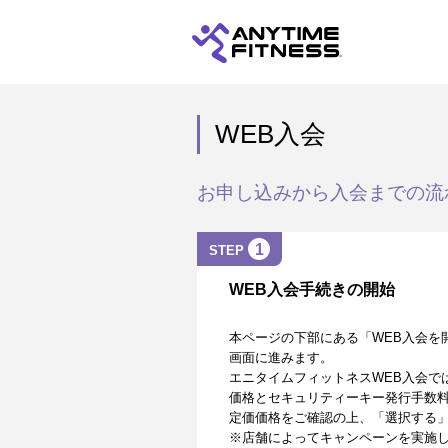
WEB入会
お申し込みから入会までの流
1
STEP
WEB入会手続きの開始
本ページの下部にある「WEB入会を
画面に進みます。
エニタイムフィットネスWEB入会で
価格とセキュリティーキー発行手数
定価価格をご確認の上、「選択する
※店舗によってキャンペーンを実施