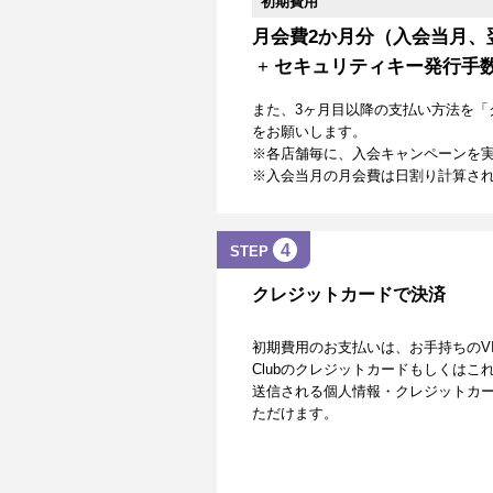
初期費用
月会費2か月分（入会当月、
+
セキュリティキー発行手
また、3ヶ月目以降の支払い方法を「
をお願いします。
※各店舗毎に、入会キャンペーンを
※入会当月の月会費は日割り計算さ
4
STEP
クレジットカードで決済
初期費用のお支払いは、お手持ちのVISA、Mas
Clubのクレジットカードもしくは
送信される個人情報・クレジットカー
ただけます。