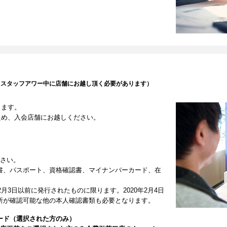
（スタッフアワー中に店舗にお越し頂く必要があります）
します。
ため、入会店舗にお越しください。
ださい。
書、パスポート、資格確認書、マイナンバーカード、在
2月3日以前に発行されたものに限ります。2020年2月4日
所が確認可能な他の本人確認書類も必要となります。
ード（選択された方のみ）