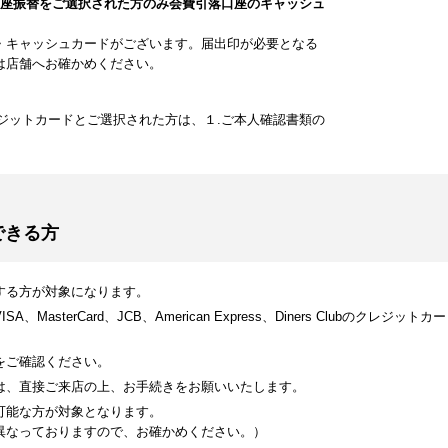
口座振替をご選択された方のみ会費引落口座のキャッシュ
・キャッシュカードがございます。届出印が必要となる
は店舗へお確かめください。
ジットカードとご選択された方は、１.ご本人確認書類の
できる方
する方が対象になります。
MasterCard、JCB、American Express、Diners Clubのク
をご確認ください。
は、直接ご来店の上、お手続きをお願いいたします。
可能な方が対象となります。
異なっておりますので、お確かめください。）