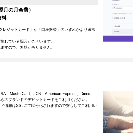
翌月の月会費）
数料
クレジットカード」か「口座振替」のいずれかより選択
実施している場合がございます。
れますので、無駄がありません。
terCard、JCB、American Express、Diners
これらのブランドのデビットカードをご利用ください。
ド情報はSSLにて暗号化されますので安心してご利用い