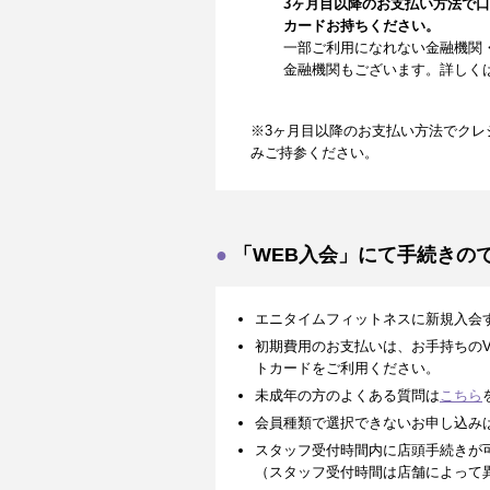
3ヶ月目以降のお支払い方法で
カードお持ちください。
一部ご利用になれない金融機関
金融機関もございます。詳しく
※3ヶ月目以降のお支払い方法でクレ
みご持参ください。
「WEB入会」にて手続きの
エニタイムフィットネスに新規入会
初期費用のお支払いは、お手持ちのVISA、
トカードをご利用ください。
未成年の方のよくある質問は
こちら
会員種類で選択できないお申し込み
スタッフ受付時間内に店頭手続きが
（スタッフ受付時間は店舗によって