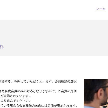
ホーム
れ
開始する」を押していただくと、まず、会員種類の選択
は月会費会員のみの対応となりますので、月会費の定価
料が表示されています。
」より進んでください。
している場合も会員種類の画面には定価が表示されます。