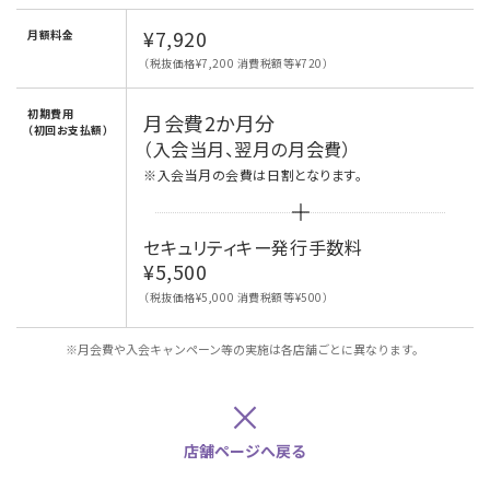
¥7,920
月額料金
（税抜価格¥7,200 消費税額等¥720）
初期費用
月会費2か月分
（初回お支払額）
（入会当月、翌月の月会費）
※入会当月の会費は日割となります。
セキュリティキー発行手数料
¥5,500
（税抜価格¥5,000 消費税額等¥500）
※月会費や入会キャンペーン等の実施は各店舗ごとに異なります。
×
店舗ページへ戻る