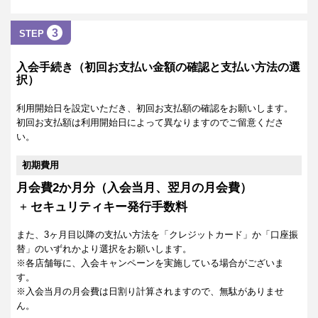
3
STEP
入会手続き（初回お支払い金額の確認と支払い方法の選
択）
利用開始日を設定いただき、初回お支払額の確認をお願いします。
初回お支払額は利用開始日によって異なりますのでご留意くださ
い。
初期費用
月会費2か月分（入会当月、翌月の月会費）
+
セキュリティキー発行手数料
また、3ヶ月目以降の支払い方法を「クレジットカード」か「口座振
替」のいずれかより選択をお願いします。
※各店舗毎に、入会キャンペーンを実施している場合がございま
す。
※入会当月の月会費は日割り計算されますので、無駄がありませ
ん。