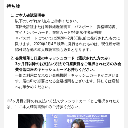
持ち物
ご本人確認証明書
以下のいずれか1点をご持参ください。
運転免許証または運転経歴証明書、パスポート、資格確認書、
マイナンバーカード、在留カード/特別永住者証明書
※パスポートについては2020年2月3日以前に発行されたものに
限ります。2020年2月4日以降に発行されたものは、現住所が確
認可能な他の本人確認書類も必要となります。
会費引落し口座のキャッシュカード（選択された方のみ）
3ヶ月目以降のお支払い方法で口座振替をご選択された方のみ会
費引落口座のキャッシュカードお持ちください。
一部ご利用になれない金融機関・キャッシュカードがございま
す。届出印が必要となる金融機関もございます。詳しくは店舗
へお確かめください。
※3ヶ月目以降のお支払い方法でクレジットカードとご選択された方
は、１.ご本人確認書類のみご持参ください。