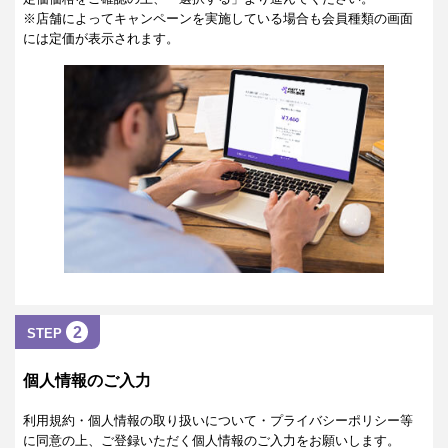
※店舗によってキャンペーンを実施している場合も会員種類の画面
には定価が表示されます。
2
STEP
個人情報のご入力
利用規約・個人情報の取り扱いについて・プライバシーポリシー等
に同意の上、ご登録いただく個人情報のご入力をお願いします。