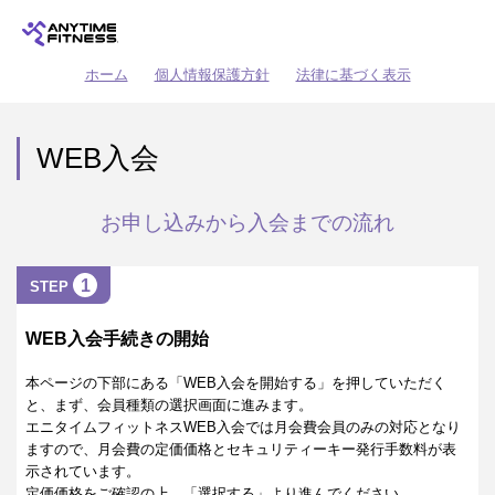
ホーム
個人情報保護方針
法律に基づく表示
WEB入会
お申し込みから入会までの流れ
1
STEP
WEB入会手続きの開始
本ページの下部にある「WEB入会を開始する」を押していただく
と、まず、会員種類の選択画面に進みます。
エニタイムフィットネスWEB入会では月会費会員のみの対応となり
ますので、月会費の定価価格とセキュリティーキー発行手数料が表
示されています。
定価価格をご確認の上、「選択する」より進んでください。