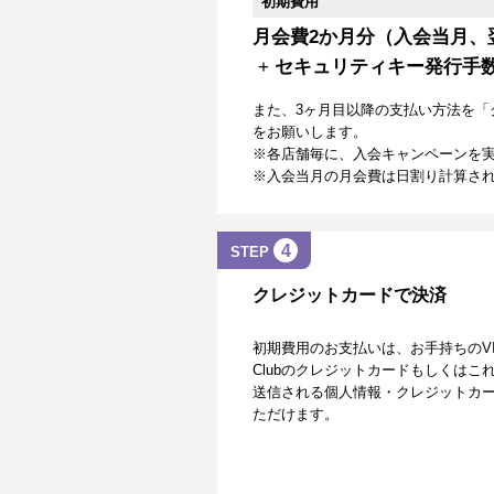
初期費用
月会費2か月分（入会当月、
+
セキュリティキー発行手
また、3ヶ月目以降の支払い方法を「
をお願いします。
※各店舗毎に、入会キャンペーンを
※入会当月の月会費は日割り計算さ
4
STEP
クレジットカードで決済
初期費用のお支払いは、お手持ちのVISA、Mas
Clubのクレジットカードもしくは
送信される個人情報・クレジットカー
ただけます。