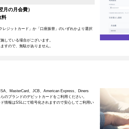
翌月の月会費）
数料
クレジットカード」か「口座振替」のいずれかより選択
実施している場合がございます。
れますので、無駄がありません。
terCard、JCB、American Express、Diners
これらのブランドのデビットカードをご利用ください。
ド情報はSSLにて暗号化されますので安心してご利用い