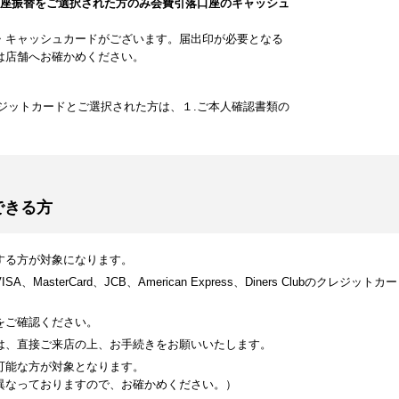
口座振替をご選択された方のみ会費引落口座のキャッシュ
・キャッシュカードがございます。届出印が必要となる
は店舗へお確かめください。
ジットカードとご選択された方は、１.ご本人確認書類の
できる方
する方が対象になります。
MasterCard、JCB、American Express、Diners Clubのク
をご確認ください。
は、直接ご来店の上、お手続きをお願いいたします。
可能な方が対象となります。
異なっておりますので、お確かめください。）