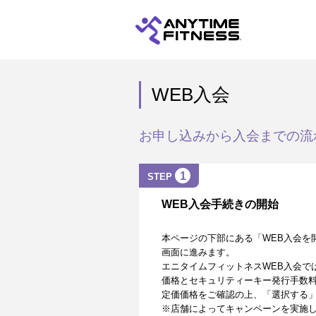
WEB入会
お申し込みから入会までの流
1
STEP
WEB入会手続きの開始
本ページの下部にある「WEB入会を
画面に進みます。
エニタイムフィットネスWEB入会で
価格とセキュリティーキー発行手数
定価価格をご確認の上、「選択する
※店舗によってキャンペーンを実施