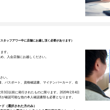
（スタッフアワー中に店舗にお越し頂く必要があります）
します。
ため、入会店舗にお越しください。
ださい。
書、パスポート、資格確認書、マイナンバーカード、在
2月3日以前に発行されたものに限ります。2020年2月4日
所が確認可能な他の本人確認書類も必要となります。
ード（選択された方のみ）