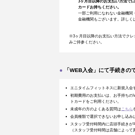
3ヶ月目以降のお支払い方法で
カードお持ちください。
一部ご利用になれない金融機関
金融機関もございます。詳しく
※3ヶ月目以降のお支払い方法でクレ
みご持参ください。
「WEB入会」にて手続きの
エニタイムフィットネスに新規入会
初期費用のお支払いは、お手持ちのVISA、
トカードをご利用ください。
未成年の方のよくある質問は
こちら
会員種類で選択できないお申し込み
スタッフ受付時間内に店頭手続きが
（スタッフ受付時間は店舗によって