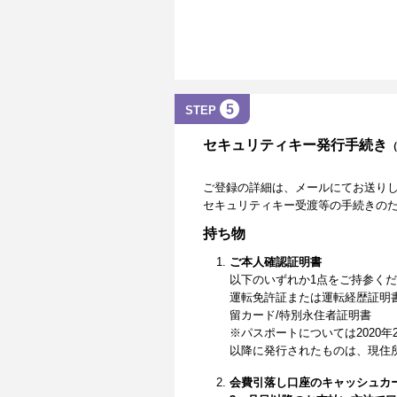
5
STEP
セキュリティキー発行手続き
ご登録の詳細は、メールにてお送り
セキュリティキー受渡等の手続きの
持ち物
ご本人確認証明書
以下のいずれか1点をご持参く
運転免許証または運転経歴証明
留カード/特別永住者証明書
※パスポートについては2020年
以降に発行されたものは、現住
会費引落し口座のキャッシュカ