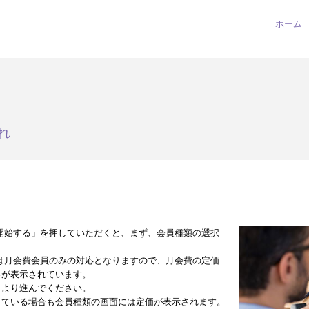
ホーム
れ
開始する」を押していただくと、まず、会員種類の選択
は月会費会員のみの対応となりますので、月会費の定価
料が表示されています。
」より進んでください。
している場合も会員種類の画面には定価が表示されます。