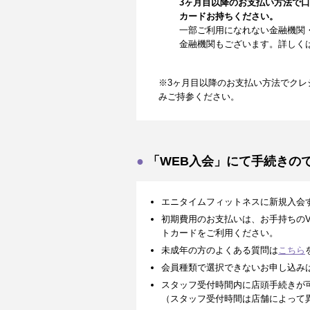
3ヶ月目以降のお支払い方法で
カードお持ちください。
一部ご利用になれない金融機関
金融機関もございます。詳しく
※3ヶ月目以降のお支払い方法でクレ
みご持参ください。
「WEB入会」にて手続きの
エニタイムフィットネスに新規入会
初期費用のお支払いは、お手持ちのVISA、
トカードをご利用ください。
未成年の方のよくある質問は
こちら
会員種類で選択できないお申し込み
スタッフ受付時間内に店頭手続きが
（スタッフ受付時間は店舗によって