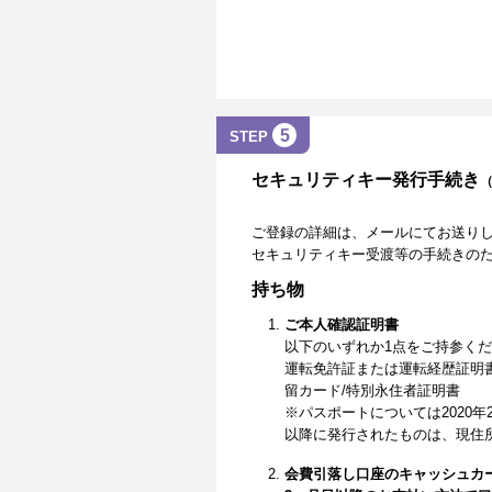
5
STEP
セキュリティキー発行手続き
ご登録の詳細は、メールにてお送り
セキュリティキー受渡等の手続きの
持ち物
ご本人確認証明書
以下のいずれか1点をご持参く
運転免許証または運転経歴証明
留カード/特別永住者証明書
※パスポートについては2020年
以降に発行されたものは、現住
会費引落し口座のキャッシュカ