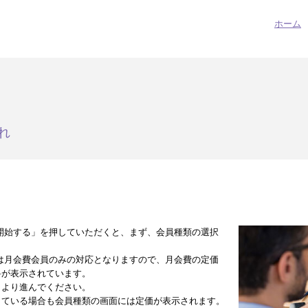
ホーム
れ
開始する」を押していただくと、まず、会員種類の選択
は月会費会員のみの対応となりますので、月会費の定価
料が表示されています。
」より進んでください。
している場合も会員種類の画面には定価が表示されます。