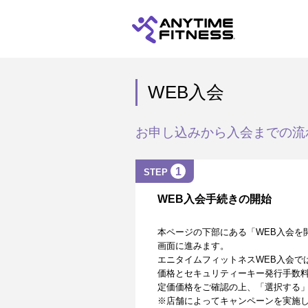
WEB入会
お申し込みから入会までの流
1
STEP
WEB入会手続きの開始
本ページの下部にある「WEB入会を
画面に進みます。
エニタイムフィットネスWEB入会で
価格とセキュリティーキー発行手数
定価価格をご確認の上、「選択する
※店舗によってキャンペーンを実施