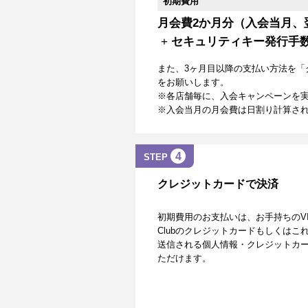
初期費用
月会費2か月分（入会当月、
+
セキュリティキー発行手
また、3ヶ月目以降の支払い方法を「
をお願いします。
※各店舗毎に、入会キャンペーンを
※入会当月の月会費は日割り計算さ
4
STEP
クレジットカードで決済
初期費用のお支払いは、お手持ちのVISA、Mas
Clubのクレジットカードもしくは
送信される個人情報・クレジットカー
ただけます。