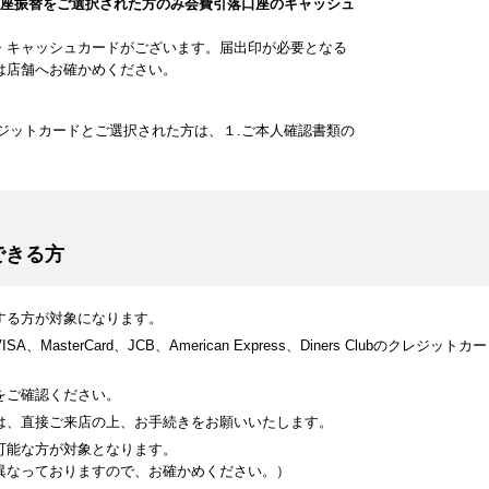
口座振替をご選択された方のみ会費引落口座のキャッシュ
・キャッシュカードがございます。届出印が必要となる
は店舗へお確かめください。
ジットカードとご選択された方は、１.ご本人確認書類の
できる方
する方が対象になります。
MasterCard、JCB、American Express、Diners Clubのク
をご確認ください。
は、直接ご来店の上、お手続きをお願いいたします。
可能な方が対象となります。
異なっておりますので、お確かめください。）