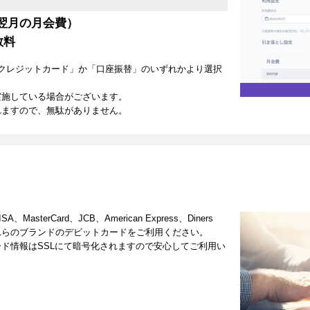
翌月の月会費）
数料
クレジットカード」か「口座振替」のいずれかより選択
実施している場合がございます。
れますので、無駄がありません。
terCard、JCB、American Express、Diners
これらのブランドのデビットカードをご利用ください。
ド情報はSSLにて暗号化されますので安心してご利用い