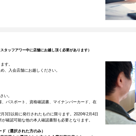
（スタッフアワー中に店舗にお越し頂く必要があります）
します。
ため、入会店舗にお越しください。
ださい。
書、パスポート、資格確認書、マイナンバーカード、在
2月3日以前に発行されたものに限ります。2020年2月4日
所が確認可能な他の本人確認書類も必要となります。
ード（選択された方のみ）