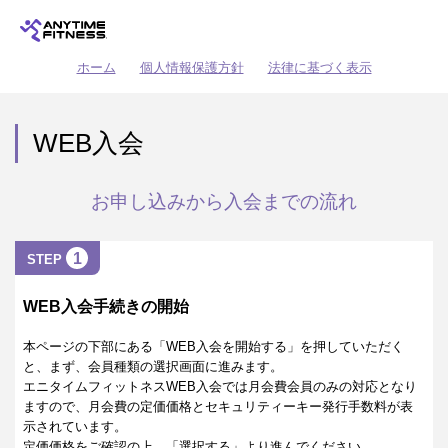
ホーム
個人情報保護方針
法律に基づく表示
WEB入会
お申し込みから入会までの流れ
1
STEP
WEB入会手続きの開始
本ページの下部にある「WEB入会を開始する」を押していただく
と、まず、会員種類の選択画面に進みます。
エニタイムフィットネスWEB入会では月会費会員のみの対応となり
ますので、月会費の定価価格とセキュリティーキー発行手数料が表
示されています。
定価価格をご確認の上、「選択する」より進んでください。