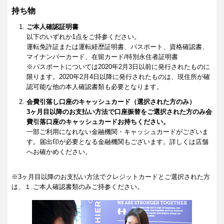
持ち物
ご本人確認証明書
以下のいずれか1点をご持参ください。
運転免許証または運転経歴証明書、パスポート、資格確認書、
マイナンバーカード、在留カード/特別永住者証明書
※パスポートについては2020年2月3日以前に発行されたものに
限ります。2020年2月4日以降に発行されたものは、現住所が確
認可能な他の本人確認書類も必要となります。
会費引落し口座のキャッシュカード（選択された方のみ）
3ヶ月目以降のお支払い方法で口座振替をご選択された方のみ会
費引落口座のキャッシュカードお持ちください。
一部ご利用になれない金融機関・キャッシュカードがございま
す。届出印が必要となる金融機関もございます。詳しくは店舗
へお確かめください。
※3ヶ月目以降のお支払い方法でクレジットカードとご選択された方
は、１.ご本人確認書類のみご持参ください。