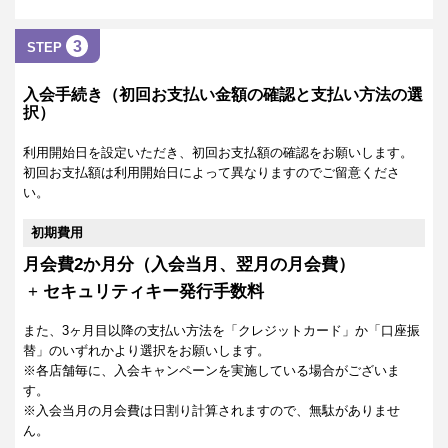
3
STEP
入会手続き（初回お支払い金額の確認と支払い方法の選
択）
利用開始日を設定いただき、初回お支払額の確認をお願いします。
初回お支払額は利用開始日によって異なりますのでご留意くださ
い。
初期費用
月会費2か月分（入会当月、翌月の月会費）
+
セキュリティキー発行手数料
また、3ヶ月目以降の支払い方法を「クレジットカード」か「口座振
替」のいずれかより選択をお願いします。
※各店舗毎に、入会キャンペーンを実施している場合がございま
す。
※入会当月の月会費は日割り計算されますので、無駄がありませ
ん。