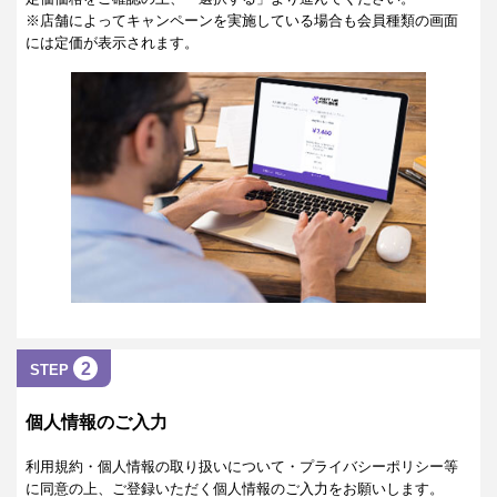
※店舗によってキャンペーンを実施している場合も会員種類の画面
には定価が表示されます。
2
STEP
個人情報のご入力
利用規約・個人情報の取り扱いについて・プライバシーポリシー等
に同意の上、ご登録いただく個人情報のご入力をお願いします。