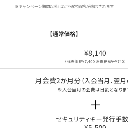
※キャンペーン期間以外は以下通常価格が適応されます
【通常価格】
¥8,140
（税抜価格¥7,400 消費税額等¥740）
月会費2か月分
（入会当月、翌月
※入会当月の会費は日割となりま
セキュリティキー発行手
¥5,500