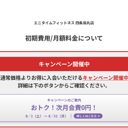
エニタイムフィットネス
四条烏丸店
初期費用/月額料金について
キャンペーン開催中
、通常価格よりお得に入会いただける
キャンペーン開催
詳細は下のボタンからご確認ください。
キャンペーンのご案内
おトク！次月会費0円！
8／1（土） 〜 8／31（月）
詳しくはこちら