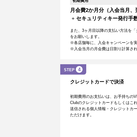
初期費用
月会費2か月分（入会当月、
+
セキュリティキー発行手
また、3ヶ月目以降の支払い方法を「
をお願いします。
※各店舗毎に、入会キャンペーンを
※入会当月の月会費は日割り計算さ
4
STEP
クレジットカードで決済
初期費用のお支払いは、お手持ちのVISA、Mas
Clubのクレジットカードもしくは
送信される個人情報・クレジットカー
ただけます。