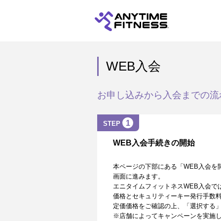
WEB入会
お申し込みから入会までの流
1
STEP
WEB入会手続きの開始
本ページの下部にある「WEB入会を
画面に進みます。
エニタイムフィットネスWEB入会で
価格とセキュリティーキー発行手数
定価価格をご確認の上、「選択する
※店舗によってキャンペーンを実施