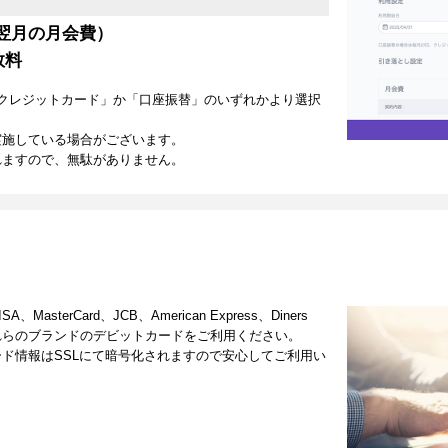
翌月の月会費）
数料
クレジットカード」か「口座振替」のいずれかより選択
実施している場合がございます。
れますので、無駄がありません。
terCard、JCB、American Express、Diners
これらのブランドのデビットカードをご利用ください。
ド情報はSSLにて暗号化されますので安心してご利用い