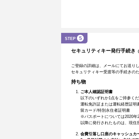
5
STEP
セキュリティキー発行手続き
ご登録の詳細は、メールにてお送り
セキュリティキー受渡等の手続きの
持ち物
ご本人確認証明書
以下のいずれか1点をご持参く
運転免許証または運転経歴証明
留カード/特別永住者証明書
※パスポートについては2020年
以降に発行されたものは、現住
会費引落し口座のキャッシュカ