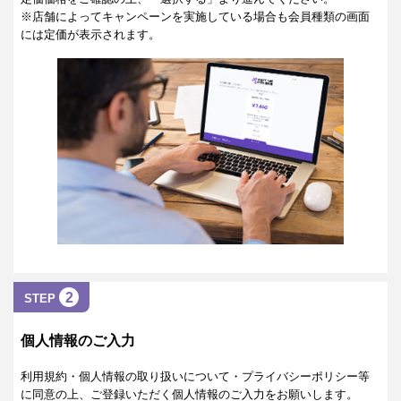
※店舗によってキャンペーンを実施している場合も会員種類の画面
には定価が表示されます。
2
STEP
個人情報のご入力
利用規約・個人情報の取り扱いについて・プライバシーポリシー等
に同意の上、ご登録いただく個人情報のご入力をお願いします。