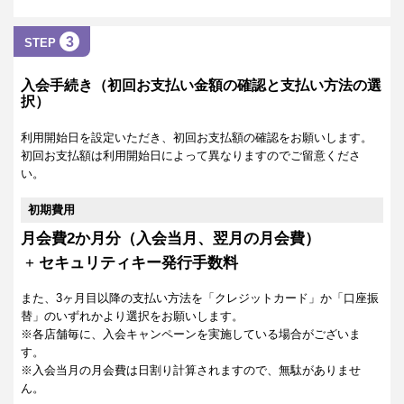
3
STEP
入会手続き（初回お支払い金額の確認と支払い方法の選
択）
利用開始日を設定いただき、初回お支払額の確認をお願いします。
初回お支払額は利用開始日によって異なりますのでご留意くださ
い。
初期費用
月会費2か月分（入会当月、翌月の月会費）
+
セキュリティキー発行手数料
また、3ヶ月目以降の支払い方法を「クレジットカード」か「口座振
替」のいずれかより選択をお願いします。
※各店舗毎に、入会キャンペーンを実施している場合がございま
す。
※入会当月の月会費は日割り計算されますので、無駄がありませ
ん。