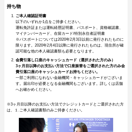
持ち物
ご本人確認証明書
以下のいずれか1点をご持参ください。
運転免許証または運転経歴証明書、パスポート、資格確認書、
マイナンバーカード、在留カード/特別永住者証明書
※パスポートについては2020年2月3日以前に発行されたものに
限ります。2020年2月4日以降に発行されたものは、現住所が確
認可能な他の本人確認書類も必要となります。
会費引落し口座のキャッシュカード（選択された方のみ）
3ヶ月目以降のお支払い方法で口座振替をご選択された方のみ会
費引落口座のキャッシュカードお持ちください。
一部ご利用になれない金融機関・キャッシュカードがございま
す。届出印が必要となる金融機関もございます。詳しくは店舗
へお確かめください。
※3ヶ月目以降のお支払い方法でクレジットカードとご選択された方
は、１.ご本人確認書類のみご持参ください。