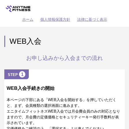
ホーム
個人情報保護方針
法律に基づく表示
WEB入会
お申し込みから入会までの流れ
1
STEP
WEB入会手続きの開始
本ページの下部にある「WEB入会を開始する」を押していただく
と、まず、会員種類の選択画面に進みます。
エニタイムフィットネスWEB入会では月会費会員のみの対応となり
ますので、月会費の定価価格とセキュリティーキー発行手数料が表
示されています。
定価価格をご確認の上、「選択する」より進んでください。