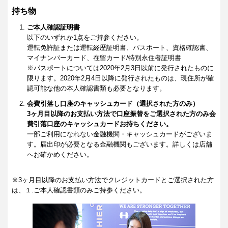
持ち物
ご本人確認証明書
以下のいずれか1点をご持参ください。
運転免許証または運転経歴証明書、パスポート、資格確認書、
マイナンバーカード、在留カード/特別永住者証明書
※パスポートについては2020年2月3日以前に発行されたものに
限ります。2020年2月4日以降に発行されたものは、現住所が確
認可能な他の本人確認書類も必要となります。
会費引落し口座のキャッシュカード（選択された方のみ）
3ヶ月目以降のお支払い方法で口座振替をご選択された方のみ会
費引落口座のキャッシュカードお持ちください。
一部ご利用になれない金融機関・キャッシュカードがございま
す。届出印が必要となる金融機関もございます。詳しくは店舗
へお確かめください。
※3ヶ月目以降のお支払い方法でクレジットカードとご選択された方
は、１.ご本人確認書類のみご持参ください。