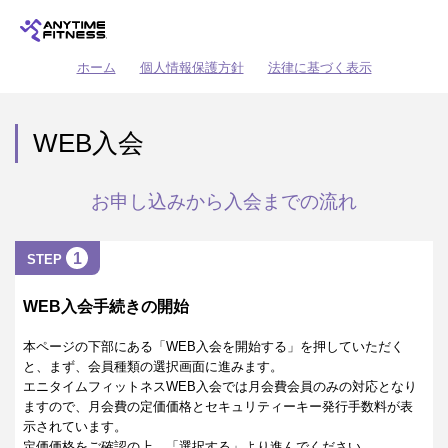
ホーム
個人情報保護方針
法律に基づく表示
WEB入会
お申し込みから入会までの流れ
1
STEP
WEB入会手続きの開始
本ページの下部にある「WEB入会を開始する」を押していただく
と、まず、会員種類の選択画面に進みます。
エニタイムフィットネスWEB入会では月会費会員のみの対応となり
ますので、月会費の定価価格とセキュリティーキー発行手数料が表
示されています。
定価価格をご確認の上、「選択する」より進んでください。