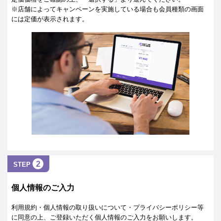
※店舗によってキャンペーンを実施している場合も会員種類の画面
には定価が表示されます。
2
STEP
個人情報のご入力
利用規約・個人情報の取り扱いについて・プライバシーポリシー等
に同意の上、ご登録いただく個人情報のご入力をお願いします。