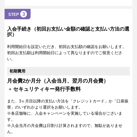
3
STEP
入会手続き（初回お支払い金額の確認と支払い方法の選
択）
利用開始日を設定いただき、初回お支払額の確認をお願いします。
初回お支払額は利用開始日によって異なりますのでご留意くださ
い。
初期費用
月会費2か月分（入会当月、翌月の月会費）
+
セキュリティキー発行手数料
また、3ヶ月目以降の支払い方法を「クレジットカード」か「口座振
替」のいずれかより選択をお願いします。
※各店舗毎に、入会キャンペーンを実施している場合がございま
す。
※入会当月の月会費は日割り計算されますので、無駄がありませ
ん。