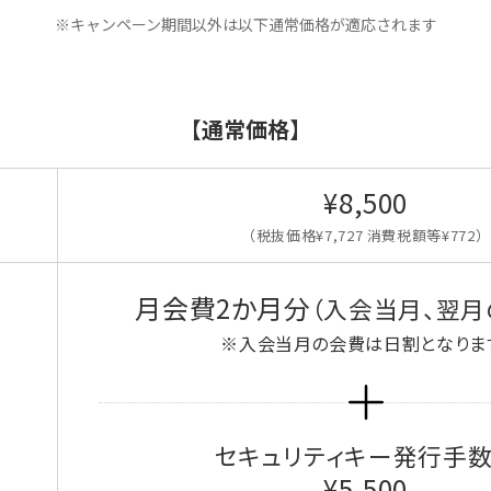
※キャンペーン期間以外は以下通常価格が適応されます
【通常価格】
¥8,500
（税抜価格¥7,727 消費税額等¥772）
月会費2か月分
（入会当月、翌月
※入会当月の会費は日割となりま
セキュリティキー発行手
¥5,500