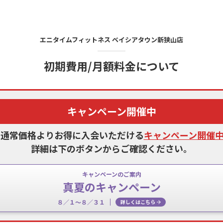
エニタイムフィットネス
ベイシアタウン新狭山店
初期費用/月額料金について
キャンペーン開催中
、通常価格よりお得に入会いただける
キャンペーン開催
詳細は下のボタンからご確認ください。
キャンペーンのご案内
真夏のキャンペーン
８／１〜８／３１
詳しくはこちら