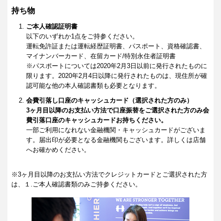
持ち物
ご本人確認証明書
以下のいずれか1点をご持参ください。
運転免許証または運転経歴証明書、パスポート、資格確認書、
マイナンバーカード、在留カード/特別永住者証明書
※パスポートについては2020年2月3日以前に発行されたものに
限ります。2020年2月4日以降に発行されたものは、現住所が確
認可能な他の本人確認書類も必要となります。
会費引落し口座のキャッシュカード（選択された方のみ）
3ヶ月目以降のお支払い方法で口座振替をご選択された方のみ会
費引落口座のキャッシュカードお持ちください。
一部ご利用になれない金融機関・キャッシュカードがございま
す。届出印が必要となる金融機関もございます。詳しくは店舗
へお確かめください。
※3ヶ月目以降のお支払い方法でクレジットカードとご選択された方
は、１.ご本人確認書類のみご持参ください。