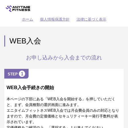
ホーム
個人情報保護方針
法律に基づく表示
WEB入会
お申し込みから入会までの流れ
1
STEP
WEB入会手続きの開始
本ページの下部にある「WEB入会を開始する」を押していただく
と、まず、会員種類の選択画面に進みます。
エニタイムフィットネスWEB入会では月会費会員のみの対応となり
ますので、月会費の定価価格とセキュリティーキー発行手数料が表
示されています。
定価価格をご確認の上、「選択する」より進んでください。