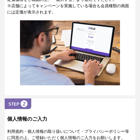
※店舗によってキャンペーンを実施している場合も会員種類の画面
には定価が表示されます。
2
STEP
個人情報のご入力
利用規約・個人情報の取り扱いについて・プライバシーポリシー等
に同意の上、ご登録いただく個人情報のご入力をお願いします。