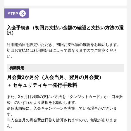
3
STEP
入会手続き（初回お支払い金額の確認と支払い方法の選
択）
利用開始日を設定いただき、初回お支払額の確認をお願いします。
初回お支払額は利用開始日によって異なりますのでご留意くださ
い。
初期費用
月会費2か月分（入会当月、翌月の月会費）
+
セキュリティキー発行手数料
また、3ヶ月目以降の支払い方法を「クレジットカード」か「口座振
替」のいずれかより選択をお願いします。
※各店舗毎に、入会キャンペーンを実施している場合がございま
す。
※入会当月の月会費は日割り計算されますので、無駄がありませ
ん。