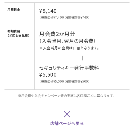
¥8,140
月額料金
（税抜価格¥7,400 消費税額等¥740）
初期費用
月会費2か月分
（初回お支払額）
（入会当月、翌月の月会費）
※入会当月の会費は日割となります。
セキュリティキー発行手数料
¥5,500
（税抜価格¥5,000 消費税額等¥500）
※月会費や入会キャンペーン等の実施は各店舗ごとに異なります。
×
店舗ページへ戻る