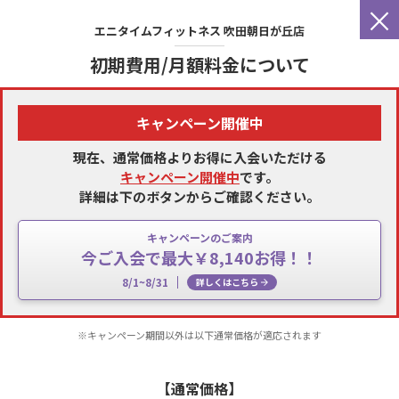
×
エニタイムフィットネス
吹田朝日が丘店
初期費用/月額料金について
キャンペーン開催中
現在、通常価格よりお得に入会いただける
キャンペーン開催中
です。
詳細は下のボタンからご確認ください。
キャンペーンのご案内
今ご入会で最大￥8,140お得！！
8/1~8/31
詳しくはこちら
※キャンペーン期間以外は以下通常価格が適応されます
【通常価格】