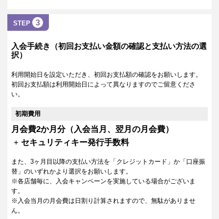
3
STEP
入会手続き（初回お支払い金額の確認と支払い方法の選
択）
利用開始日を設定いただき、初回お支払額の確認をお願いします。
初回お支払額は利用開始日によって異なりますのでご留意くださ
い。
初期費用
月会費2か月分（入会当月、翌月の月会費）
+
セキュリティキー発行手数料
また、3ヶ月目以降の支払い方法を「クレジットカード」か「口座振
替」のいずれかより選択をお願いします。
※各店舗毎に、入会キャンペーンを実施している場合がございま
す。
※入会当月の月会費は日割り計算されますので、無駄がありませ
ん。