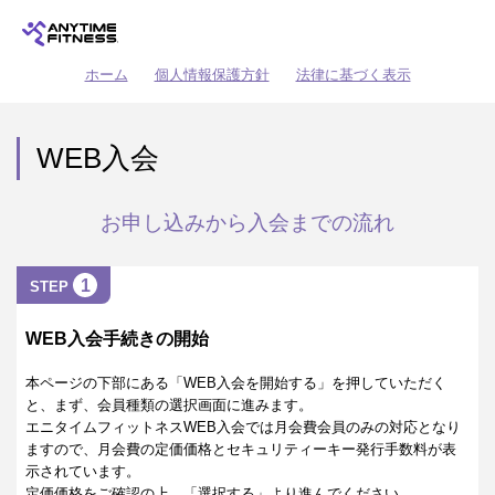
ホーム
個人情報保護方針
法律に基づく表示
WEB入会
お申し込みから入会までの流れ
1
STEP
WEB入会手続きの開始
本ページの下部にある「WEB入会を開始する」を押していただく
と、まず、会員種類の選択画面に進みます。
エニタイムフィットネスWEB入会では月会費会員のみの対応となり
ますので、月会費の定価価格とセキュリティーキー発行手数料が表
示されています。
定価価格をご確認の上、「選択する」より進んでください。