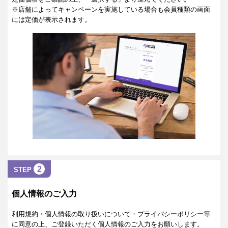
※店舗によってキャンペーンを実施している場合も会員種類の画面
には定価が表示されます。
2
STEP
個人情報のご入力
利用規約・個人情報の取り扱いについて・プライバシーポリシー等
に同意の上、ご登録いただく個人情報のご入力をお願いします。