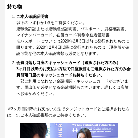
持ち物
ご本人確認証明書
以下のいずれか1点をご持参ください。
運転免許証または運転経歴証明書、パスポート、資格確認書、
マイナンバーカード、在留カード/特別永住者証明書
※パスポートについては2020年2月3日以前に発行されたものに
限ります。2020年2月4日以降に発行されたものは、現住所が確
認可能な他の本人確認書類も必要となります。
会費引落し口座のキャッシュカード（選択された方のみ）
3ヶ月目以降のお支払い方法で口座振替をご選択された方のみ会
費引落口座のキャッシュカードお持ちください。
一部ご利用になれない金融機関・キャッシュカードがございま
す。届出印が必要となる金融機関もございます。詳しくは店舗
へお確かめください。
※3ヶ月目以降のお支払い方法でクレジットカードとご選択された方
は、１.ご本人確認書類のみご持参ください。