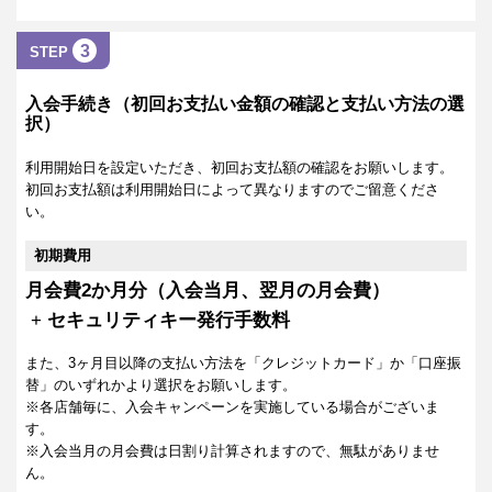
3
STEP
入会手続き（初回お支払い金額の確認と支払い方法の選
択）
利用開始日を設定いただき、初回お支払額の確認をお願いします。
初回お支払額は利用開始日によって異なりますのでご留意くださ
い。
初期費用
月会費2か月分（入会当月、翌月の月会費）
+
セキュリティキー発行手数料
また、3ヶ月目以降の支払い方法を「クレジットカード」か「口座振
替」のいずれかより選択をお願いします。
※各店舗毎に、入会キャンペーンを実施している場合がございま
す。
※入会当月の月会費は日割り計算されますので、無駄がありませ
ん。