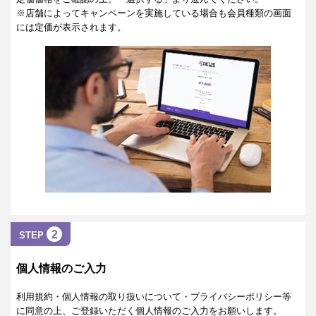
※店舗によってキャンペーンを実施している場合も会員種類の画面
には定価が表示されます。
2
STEP
個人情報のご入力
利用規約・個人情報の取り扱いについて・プライバシーポリシー等
に同意の上、ご登録いただく個人情報のご入力をお願いします。