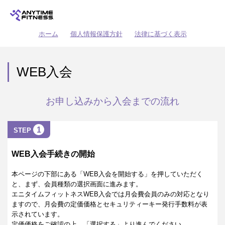
ホーム
個人情報保護方針
法律に基づく表示
WEB入会
お申し込みから入会までの流れ
1
STEP
WEB入会手続きの開始
本ページの下部にある「WEB入会を開始する」を押していただく
と、まず、会員種類の選択画面に進みます。
エニタイムフィットネスWEB入会では月会費会員のみの対応となり
ますので、月会費の定価価格とセキュリティーキー発行手数料が表
示されています。
定価価格をご確認の上、「選択する」より進んでください。