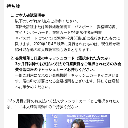
持ち物
ご本人確認証明書
以下のいずれか1点をご持参ください。
運転免許証または運転経歴証明書、パスポート、資格確認書、
マイナンバーカード、在留カード/特別永住者証明書
※パスポートについては2020年2月3日以前に発行されたものに
限ります。2020年2月4日以降に発行されたものは、現住所が確
認可能な他の本人確認書類も必要となります。
会費引落し口座のキャッシュカード（選択された方のみ）
3ヶ月目以降のお支払い方法で口座振替をご選択された方のみ会
費引落口座のキャッシュカードお持ちください。
一部ご利用になれない金融機関・キャッシュカードがございま
す。届出印が必要となる金融機関もございます。詳しくは店舗
へお確かめください。
※3ヶ月目以降のお支払い方法でクレジットカードとご選択された方
は、１.ご本人確認書類のみご持参ください。