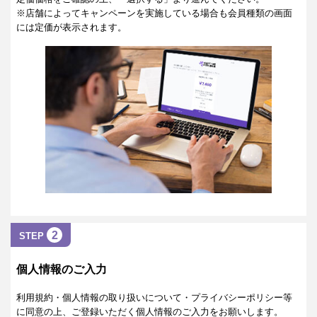
※店舗によってキャンペーンを実施している場合も会員種類の画面
には定価が表示されます。
2
STEP
個人情報のご入力
利用規約・個人情報の取り扱いについて・プライバシーポリシー等
に同意の上、ご登録いただく個人情報のご入力をお願いします。