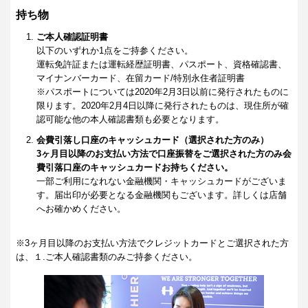
持ち物
ご本人確認証明書
以下のいずれか1点をご持参ください。
運転免許証または運転経歴証明書、パスポート、資格確認書、
マイナンバーカード、在留カード/特別永住者証明書
※パスポートについては2020年2月3日以前に発行されたものに
限ります。2020年2月4日以降に発行されたものは、現住所が確
認可能な他の本人確認書類も必要となります。
会費引落し口座のキャッシュカード（選択された方のみ）
3ヶ月目以降のお支払い方法で口座振替をご選択された方のみ会
費引落口座のキャッシュカードお持ちください。
一部ご利用になれない金融機関・キャッシュカードがございま
す。届出印が必要となる金融機関もございます。詳しくは店舗
へお確かめください。
※3ヶ月目以降のお支払い方法でクレジットカードとご選択された方
は、１.ご本人確認書類のみご持参ください。