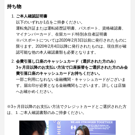
持ち物
ご本人確認証明書
以下のいずれか1点をご持参ください。
運転免許証または運転経歴証明書、パスポート、資格確認書、
マイナンバーカード、在留カード/特別永住者証明書
※パスポートについては2020年2月3日以前に発行されたものに
限ります。2020年2月4日以降に発行されたものは、現住所が確
認可能な他の本人確認書類も必要となります。
会費引落し口座のキャッシュカード（選択された方のみ）
3ヶ月目以降のお支払い方法で口座振替をご選択された方のみ会
費引落口座のキャッシュカードお持ちください。
一部ご利用になれない金融機関・キャッシュカードがございま
す。届出印が必要となる金融機関もございます。詳しくは店舗
へお確かめください。
※3ヶ月目以降のお支払い方法でクレジットカードとご選択された方
は、１.ご本人確認書類のみご持参ください。