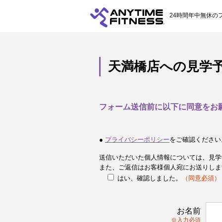
24時間年中無休の
天満橋店への見学
フォーム送信前に以下に同意をお
●
プライバシーポリシー
をご確認ください
送信いただいた個人情報については、見学
また、ご返信はお客様個人宛にお送りしま
はい、確認しました。
（同意必須）
お名前
※入力必須