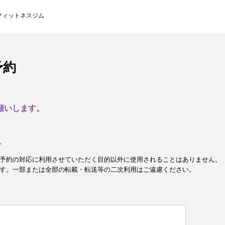
フィットネスジム
予約
願いします。
。
予約の対応に利用させていただく目的以外に使用されることはありません。
す。一部または全部の転載・転送等の二次利用はご遠慮ください。