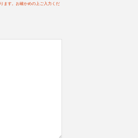
))に限ります。お確かめの上ご入力くだ