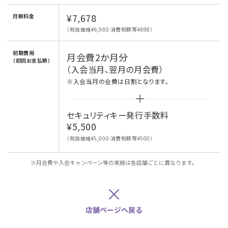
¥7,678
月額料金
（税抜価格¥6,980 消費税額等¥698）
初期費用
月会費2か月分
（初回お支払額）
（入会当月、翌月の月会費）
※入会当月の会費は日割となります。
セキュリティキー発行手数料
¥5,500
（税抜価格¥5,000 消費税額等¥500）
※月会費や入会キャンペーン等の実施は各店舗ごとに異なります。
×
店舗ページへ戻る