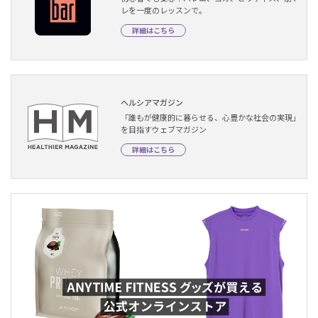
レを一度のレッスンで。
詳細はこちら
ヘルシアマガジン
「誰もが健康的に暮らせる、心豊かな社会の実現」
を目指すウェブマガジン
詳細はこちら