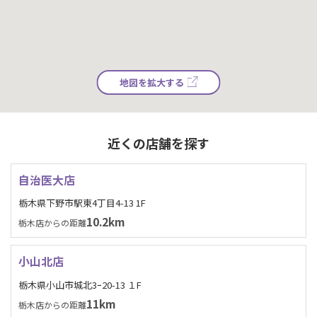
地図を拡大する
近くの店舗を探す
自治医大店
栃木県下野市駅東4丁目4-13 1F
10.2km
栃木店からの距離
小山北店
栃木県小山市城北3ｰ20-13 １F
11km
栃木店からの距離