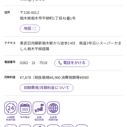
〒328-0012
住所
栃木県栃木市平柳町1丁目41番1号
地図
東武日光線新栃木駅から徒歩14分 県道3号沿いスーパーかま
アクセス
しん栃木平柳店隣
電話番号
0282‐21‐7518
電話をかける
¥7,678
（税抜価格¥6,980 消費税額等¥698）
月額料金
初期費用/月額料金について