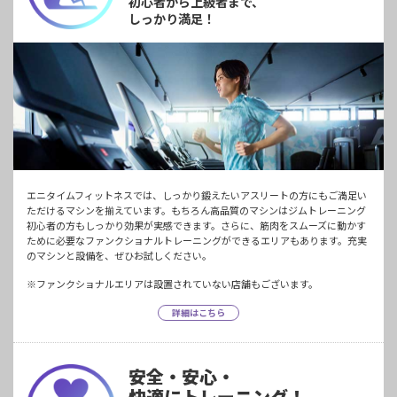
初心者から上級者まで、
しっかり満足！
エニタイムフィットネスでは、しっかり鍛えたいアスリートの方にもご満足い
ただけるマシンを揃えています。もちろん高品質のマシンはジムトレーニング
初心者の方もしっかり効果が実感できます。さらに、筋肉をスムーズに動かす
ために必要なファンクショナルトレーニングができるエリアもあります。充実
のマシンと設備を、ぜひお試しください。
※ファンクショナルエリアは設置されていない店舗もございます。
詳細はこちら
安全・安心・
快適にトレーニング！