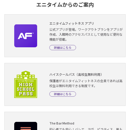
エニタイムからのご案内
エニタイムフィットネス アプリ
公式アプリが登場。ワークアウトプランをアプリが
作成、入館時のアクセスパスとして使用など便利な
機能が搭載。
詳細はこちら
ハイスクールパス（高校生無料利用）
保護者がエニタイムフィットネスの会員であれば高
校生は無料利用できる制度です。
詳細はこちら
The Bar Method
初心者でも安心！バレエ、ヨガ、ピラティス、筋ト