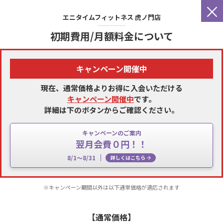
×
エニタイムフィットネス
虎ノ門店
初期費用/月額料金について
キャンペーン開催中
現在、通常価格よりお得に入会いただける
キャンペーン開催中
です。
詳細は下のボタンからご確認ください。
キャンペーンのご案内
翌月会費０円！！
8/1～8/31
詳しくはこちら
※キャンペーン期間以外は以下通常価格が適応されます
【通常価格】