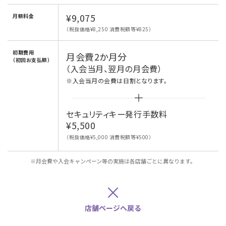
¥9,075
月額料金
（税抜価格¥8,250 消費税額等¥825）
初期費用
月会費2か月分
（初回お支払額）
（入会当月、翌月の月会費）
※入会当月の会費は日割となります。
セキュリティキー発行手数料
¥5,500
（税抜価格¥5,000 消費税額等¥500）
※月会費や入会キャンペーン等の実施は各店舗ごとに異なります。
×
店舗ページへ戻る